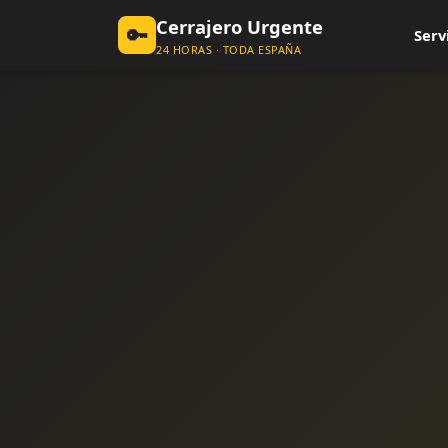
Cerrajero Urgente
🔑
Serv
24 HORAS · TODA ESPAÑA