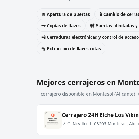
🚪 Apertura de puertas
🔒 Cambio de cerra
🗝️ Copias de llaves
🚧 Puertas blindadas y
📲 Cerraduras electrónicas y control de acceso
🔩 Extracción de llaves rotas
Mejores cerrajeros en Mont
1 cerrajero disponible en Montesol (Alicante).
Cerrajero 24H Elche Los Viki
📍 C. Novillo, 1, 03205 Montesol, Alic