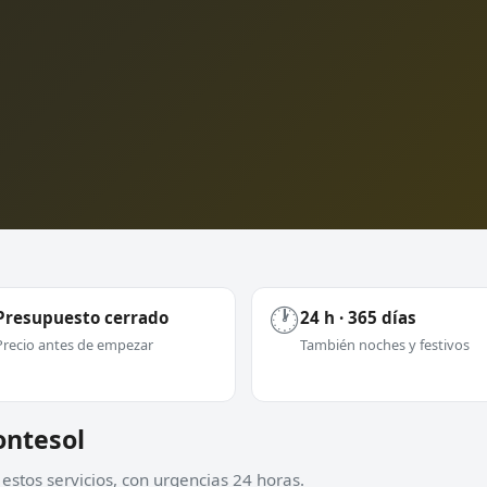
🕐
Presupuesto cerrado
24 h · 365 días
Precio antes de empezar
También noches y festivos
ontesol
estos servicios, con urgencias 24 horas.