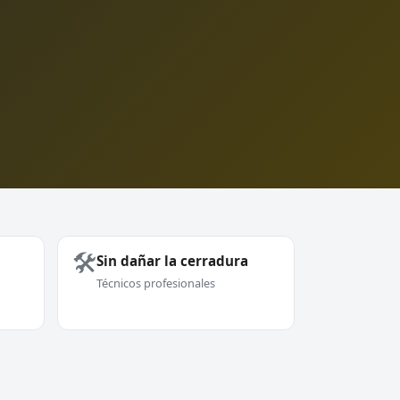
🛠️
Sin dañar la cerradura
Técnicos profesionales