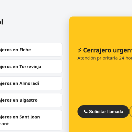
l
⚡ Cerrajero urgen
jeros en Elche
Atención prioritaria 24 h
jeros en Torrevieja
ajeros en Almoradí
jeros en Bigastro
📞 Solicitar llamada
jeros en Sant Joan
cant