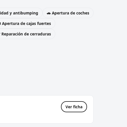
uridad y antibumping
🚗 Apertura de coches
 Apertura de cajas fuertes
️ Reparación de cerraduras
Ver ficha