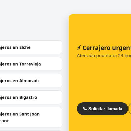
⚡ Cerrajero urgen
jeros en Elche
Atención prioritaria 24 h
jeros en Torrevieja
ajeros en Almoradí
jeros en Bigastro
📞 Solicitar llamada
jeros en Sant Joan
cant