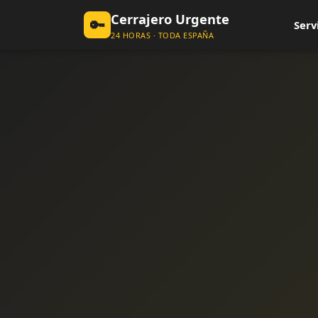
Cerrajero Urgente
🔑
Serv
24 HORAS · TODA ESPAÑA