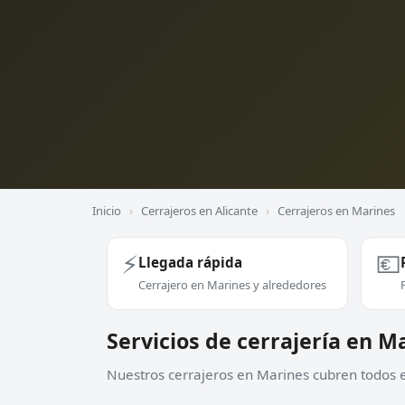
Inicio
›
Cerrajeros en Alicante
›
Cerrajeros en Marines
⚡
💶
Llegada rápida
Cerrajero en Marines y alrededores
Servicios de cerrajería en M
Nuestros cerrajeros en Marines cubren todos es