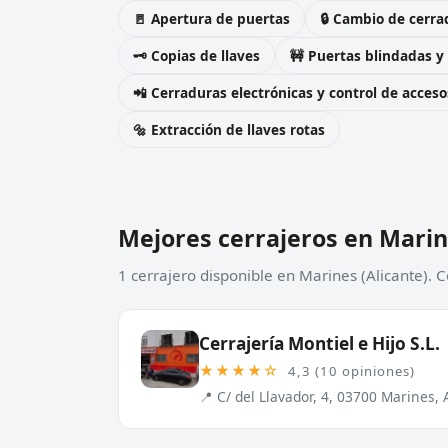
🚪 Apertura de puertas
🔒 Cambio de cerra
🗝️ Copias de llaves
🚧 Puertas blindadas y
📲 Cerraduras electrónicas y control de acceso
🔩 Extracción de llaves rotas
Mejores cerrajeros en Mari
1 cerrajero disponible en Marines (Alicante). 
Cerrajería Montiel e Hijo S.L.
★★★★☆
4,3 (10 opiniones)
📍 C/ del Llavador, 4, 03700 Marines, 