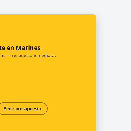
te en Marines
oras — respuesta inmediata.
Pedir presupuesto