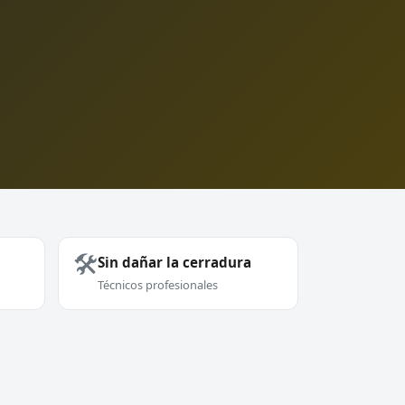
🛠️
Sin dañar la cerradura
Técnicos profesionales