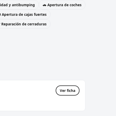
uridad y antibumping
🚗 Apertura de coches
 Apertura de cajas fuertes
️ Reparación de cerraduras
Ver ficha