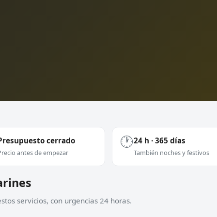
🕐
Presupuesto cerrado
24 h · 365 días
Precio antes de empezar
También noches y festivos
arines
tos servicios, con urgencias 24 horas.