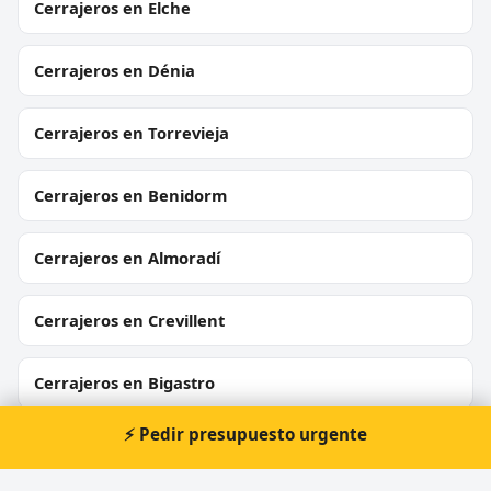
Cerrajeros en Elche
Cerrajeros en Dénia
Cerrajeros en Torrevieja
Cerrajeros en Benidorm
Cerrajeros en Almoradí
Cerrajeros en Crevillent
Cerrajeros en Bigastro
⚡ Pedir presupuesto urgente
Cerrajeros en Callosa d'en Sarrià