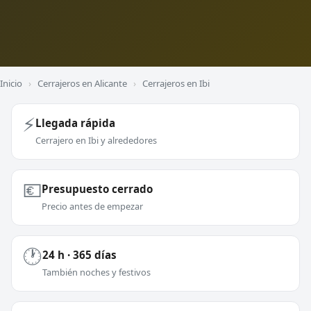
Inicio
›
Cerrajeros en Alicante
›
Cerrajeros en Ibi
⚡
Llegada rápida
Cerrajero en Ibi y alrededores
💶
Presupuesto cerrado
Precio antes de empezar
🕐
24 h · 365 días
También noches y festivos