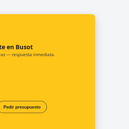
te en Busot
oras — respuesta inmediata.
Pedir presupuesto