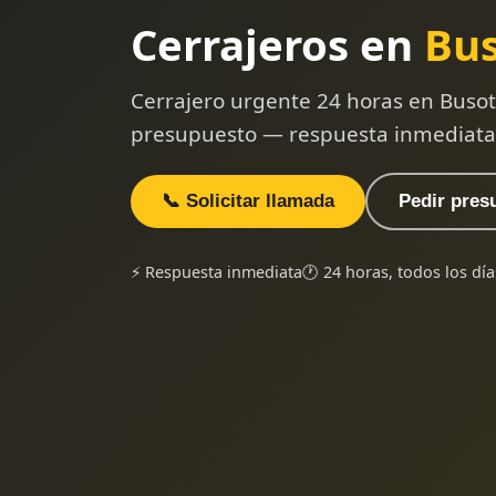
Cerrajeros en
Bu
Cerrajero urgente 24 horas en Busot 
presupuesto — respuesta inmediata
📞 Solicitar llamada
Pedir pres
⚡ Respuesta inmediata
🕐 24 horas, todos los día