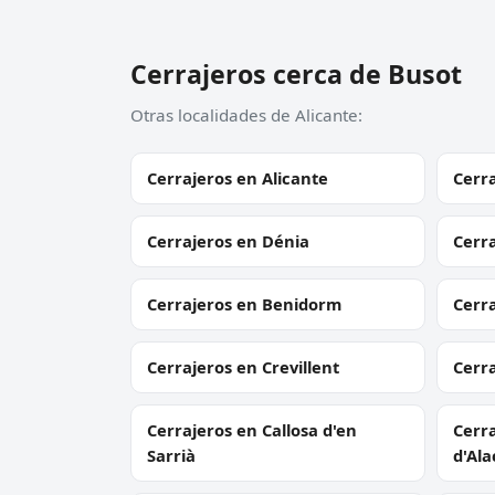
Cerrajeros cerca de Busot
Otras localidades de Alicante:
Cerrajeros en Alicante
Cerra
Cerrajeros en Dénia
Cerra
Cerrajeros en Benidorm
Cerr
Cerrajeros en Crevillent
Cerra
Cerrajeros en Callosa d'en
Cerra
Sarrià
d'Ala