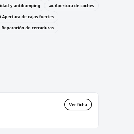
uridad y antibumping
🚗 Apertura de coches
 Apertura de cajas fuertes
️ Reparación de cerraduras
Ver ficha