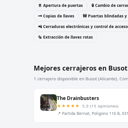
🚪 Apertura de puertas
🔒 Cambio de cerra
🗝️ Copias de llaves
🚧 Puertas blindadas y
📲 Cerraduras electrónicas y control de acceso
🔩 Extracción de llaves rotas
Mejores cerrajeros en Busot
1 cerrajero disponible en Busot (Alicante). Co
The Drainbusters
★★★★★
5,0 (15 opiniones)
📍 Partida Bernat, Poligono 116 B, 03