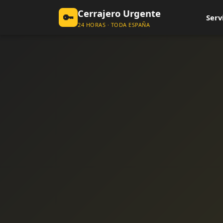
Cerrajero Urgente
🔑
Serv
24 HORAS · TODA ESPAÑA