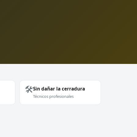
🛠️
Sin dañar la cerradura
Técnicos profesionales