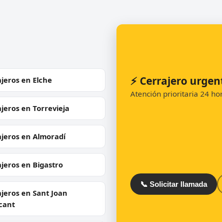
⚡ Cerrajero urgen
jeros en Elche
Atención prioritaria 24 h
jeros en Torrevieja
ajeros en Almoradí
jeros en Bigastro
📞 Solicitar llamada
jeros en Sant Joan
cant