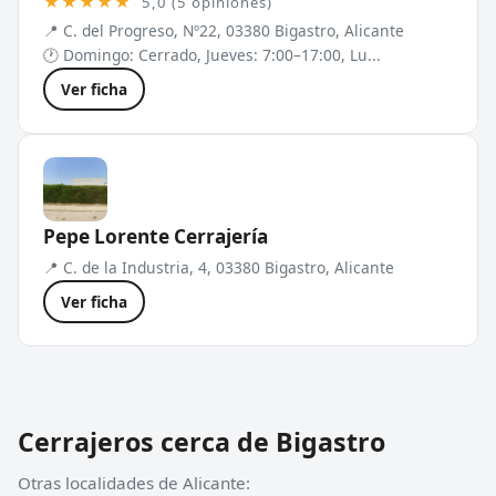
★★★★★
5,0 (5 opiniones)
📍 C. del Progreso, Nº22, 03380 Bigastro, Alicante
🕐 Domingo: Cerrado, Jueves: 7:00–17:00, Lu...
Ver ficha
Pepe Lorente Cerrajería
📍 C. de la Industria, 4, 03380 Bigastro, Alicante
Ver ficha
Cerrajeros cerca de Bigastro
Otras localidades de Alicante: