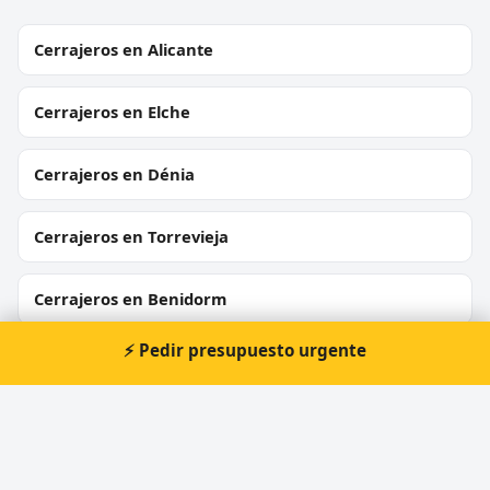
Cerrajeros en Alicante
Cerrajeros en Elche
Cerrajeros en Dénia
Cerrajeros en Torrevieja
Cerrajeros en Benidorm
⚡ Pedir presupuesto urgente
Cerrajeros en Almoradí
Cerrajeros en Crevillent
Cerrajeros en Callosa d'en Sarrià