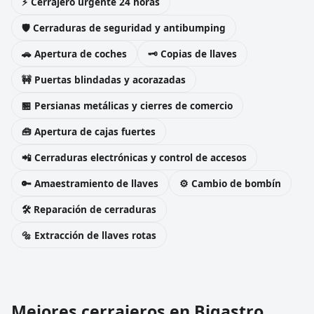
⚡ Cerrajero urgente 24 horas
🛡️ Cerraduras de seguridad y antibumping
🚗 Apertura de coches
🗝️ Copias de llaves
🚧 Puertas blindadas y acorazadas
🏪 Persianas metálicas y cierres de comercio
🧰 Apertura de cajas fuertes
📲 Cerraduras electrónicas y control de accesos
🔑 Amaestramiento de llaves
⚙️ Cambio de bombín
🛠️ Reparación de cerraduras
🔩 Extracción de llaves rotas
Mejores cerrajeros en Bigastro