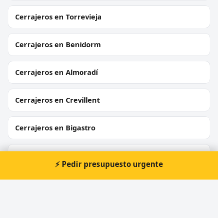
Cerrajeros en Torrevieja
Cerrajeros en Benidorm
Cerrajeros en Almoradí
Cerrajeros en Crevillent
Cerrajeros en Bigastro
Cerrajeros en Callosa d'en Sarrià
⚡ Pedir presupuesto urgente
Cerrajeros en Sant Joan d'Alacant
Cerrajeros en L'Alfàs del Pi