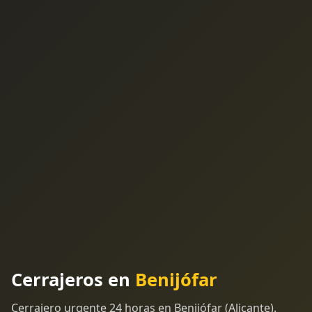
Cerrajeros en
Benijófar
Cerrajero urgente 24 horas en Benijófar (Alicante).