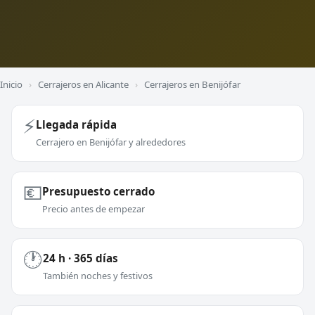
Inicio
›
Cerrajeros en Alicante
›
Cerrajeros en Benijófar
⚡
Llegada rápida
Cerrajero en Benijófar y alrededores
💶
Presupuesto cerrado
Precio antes de empezar
🕐
24 h · 365 días
También noches y festivos