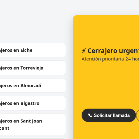
⚡ Cerrajero urgen
jeros en Elche
Atención prioritaria 24 h
jeros en Torrevieja
ajeros en Almoradí
jeros en Bigastro
📞 Solicitar llamada
jeros en Sant Joan
cant