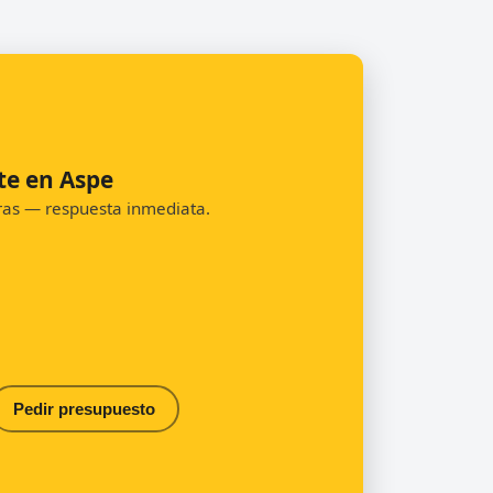
te en Aspe
oras — respuesta inmediata.
Pedir presupuesto