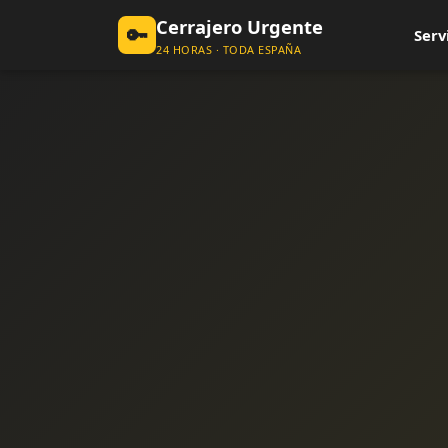
Cerrajero Urgente
🔑
Serv
24 HORAS · TODA ESPAÑA