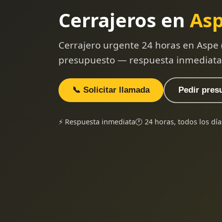
Cerrajeros en
As
Cerrajero urgente 24 horas en Aspe 
presupuesto — respuesta inmediata
📞 Solicitar llamada
Pedir pres
⚡ Respuesta inmediata
🕐 24 horas, todos los día