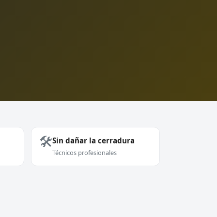
🛠️
Sin dañar la cerradura
Técnicos profesionales