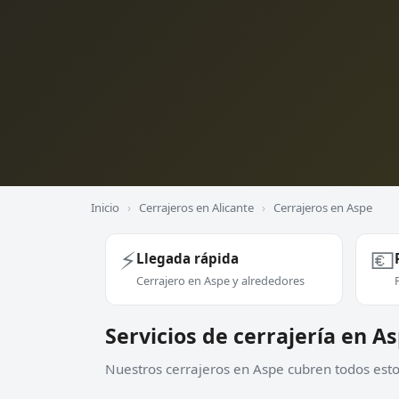
Inicio
›
Cerrajeros en Alicante
›
Cerrajeros en Aspe
⚡
💶
Llegada rápida
Cerrajero en Aspe y alrededores
Servicios de cerrajería en A
Nuestros cerrajeros en Aspe cubren todos estos