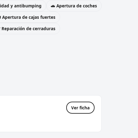
uridad y antibumping
🚗 Apertura de coches
 Apertura de cajas fuertes
️ Reparación de cerraduras
Ver ficha