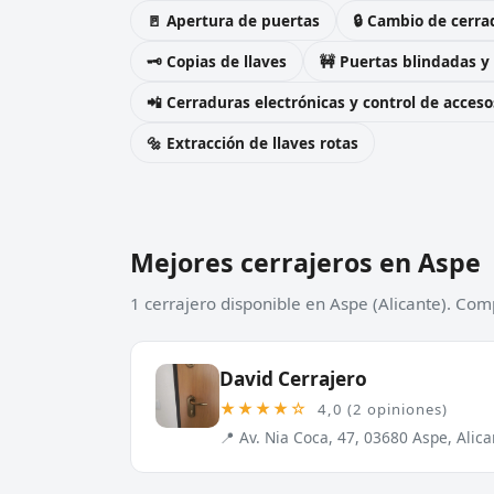
🚪 Apertura de puertas
🔒 Cambio de cerra
🗝️ Copias de llaves
🚧 Puertas blindadas y
📲 Cerraduras electrónicas y control de acceso
🔩 Extracción de llaves rotas
Mejores cerrajeros en Aspe
1 cerrajero disponible en Aspe (Alicante). Com
David Cerrajero
★★★★☆
4,0 (2 opiniones)
📍 Av. Nia Coca, 47, 03680 Aspe, Alic