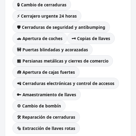
🔒 Cambio de cerraduras
⚡ Cerrajero urgente 24 horas
🛡️ Cerraduras de seguridad y antibumping
🚗 Apertura de coches
🗝️ Copias de llaves
🚧 Puertas blindadas y acorazadas
🏪 Persianas metálicas y cierres de comercio
🧰 Apertura de cajas fuertes
📲 Cerraduras electrónicas y control de accesos
🔑 Amaestramiento de llaves
⚙️ Cambio de bombín
🛠️ Reparación de cerraduras
🔩 Extracción de llaves rotas