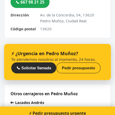
📞 667 98 21 25
Dirección
Av. de la Concordia, 54, 13620
Pedro Muñoz, Ciudad Real
Código postal
13620
⚡ ¿Urgencia en Pedro Muñoz?
Te atendemos nosotros al momento, 24 horas.
📞 Solicitar llamada
Pedir presupuesto
Otros cerrajeros en Pedro Muñoz
🔑
Lacados Andrés
⚡ Pedir presupuesto urgente