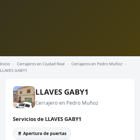
Inicio
›
Cerrajeros en Ciudad Real
›
Cerrajeros en Pedro Muñoz
›
LLAVES GABY1
LLAVES GABY1
Cerrajero en Pedro Muñoz
Servicios de LLAVES GABY1
🚪 Apertura de puertas