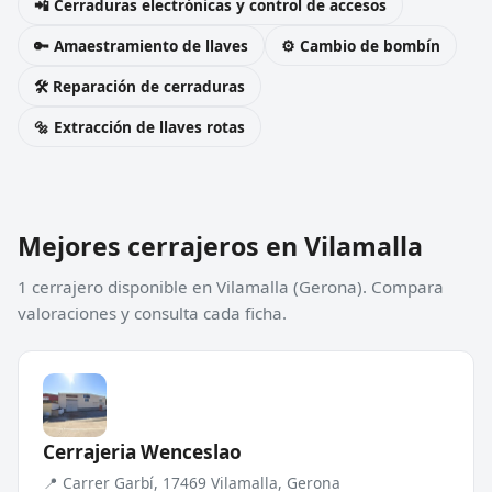
📲 Cerraduras electrónicas y control de accesos
🔑 Amaestramiento de llaves
⚙️ Cambio de bombín
🛠️ Reparación de cerraduras
🔩 Extracción de llaves rotas
Mejores cerrajeros en Vilamalla
1 cerrajero disponible en Vilamalla (Gerona). Compara
valoraciones y consulta cada ficha.
Cerrajeria Wenceslao
📍 Carrer Garbí, 17469 Vilamalla, Gerona