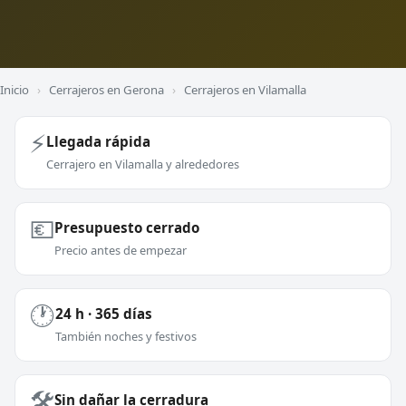
Inicio
›
Cerrajeros en Gerona
›
Cerrajeros en Vilamalla
⚡
Llegada rápida
Cerrajero en Vilamalla y alrededores
💶
Presupuesto cerrado
Precio antes de empezar
🕐
24 h · 365 días
También noches y festivos
🛠️
Sin dañar la cerradura