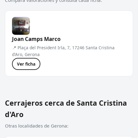
Compara valoraciones y consulta cada ficha.
Joan Camps Marco
📍 Plaça del President Irla, 7, 17246 Santa Cristina
d'Aro, Gerona
Ver ficha
Cerrajeros cerca de Santa Cristina
d'Aro
Otras localidades de Gerona: