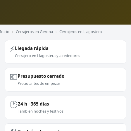
Inicio
›
Cerrajeros en Gerona
›
Cerrajeros en Llagostera
⚡
Llegada rápida
Cerrajero en Llagostera y alrededores
💶
Presupuesto cerrado
Precio antes de empezar
🕐
24 h · 365 días
También noches y festivos