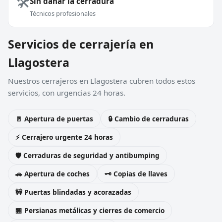
🛠️
Sin dañar la cerradura
Técnicos profesionales
Servicios de cerrajería en
Llagostera
Nuestros cerrajeros en Llagostera cubren todos estos
servicios, con urgencias 24 horas.
🚪 Apertura de puertas
🔒 Cambio de cerraduras
⚡ Cerrajero urgente 24 horas
🛡️ Cerraduras de seguridad y antibumping
🚗 Apertura de coches
🗝️ Copias de llaves
🚧 Puertas blindadas y acorazadas
🏪 Persianas metálicas y cierres de comercio