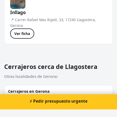
Inllago
📍 Carrer Rafael Mas Ripoll, 33, 17240 Llagostera,
Gerona
Ver ficha
Cerrajeros cerca de Llagostera
Otras localidades de Gerona:
Cerrajeros en Gerona
⚡ Pedir presupuesto urgente
Cerrajeros en Olot