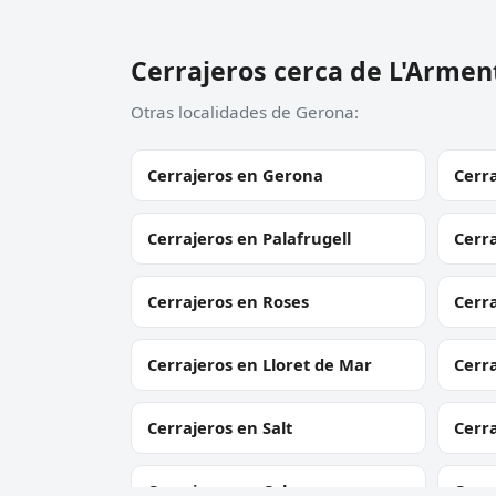
Cerrajeros cerca de L'Armen
Otras localidades de Gerona:
Cerrajeros en Gerona
Cerra
Cerrajeros en Palafrugell
Cerra
Cerrajeros en Roses
Cerra
Cerrajeros en Lloret de Mar
Cerr
Cerrajeros en Salt
Cerr
Cerrajeros en Calonge
Cerra