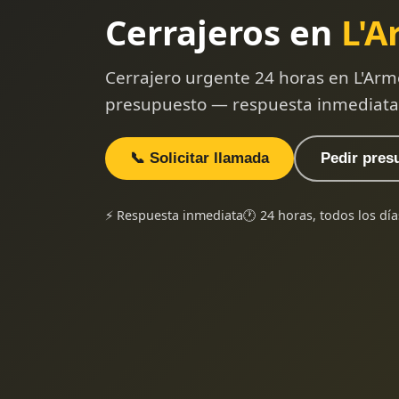
Cerrajeros en
L'A
Cerrajero urgente 24 horas en L'Arm
presupuesto — respuesta inmediata
📞 Solicitar llamada
Pedir pres
⚡ Respuesta inmediata
🕐 24 horas, todos los día