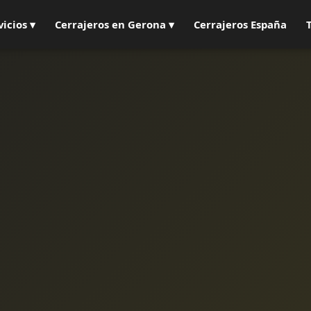
vicios ▾
Cerrajeros en Gerona ▾
Cerrajeros España