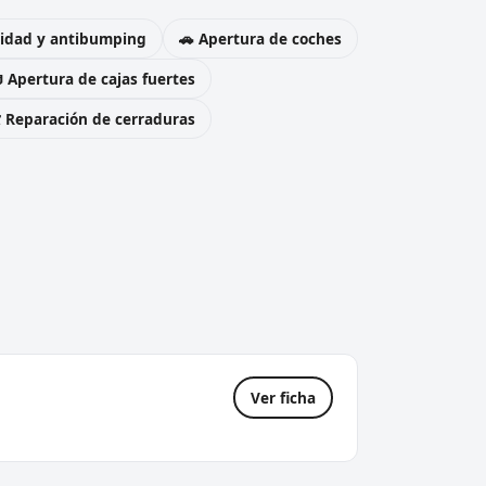
uridad y antibumping
🚗 Apertura de coches
 Apertura de cajas fuertes
️ Reparación de cerraduras
Ver ficha