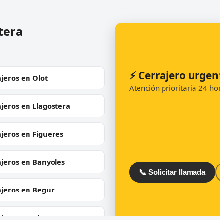
tera
⚡ Cerrajero urgen
jeros en Olot
Atención prioritaria 24 h
jeros en Llagostera
jeros en Figueres
ajeros en Banyoles
📞 Solicitar llamada
ajeros en Begur
jeros en Blanes