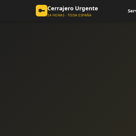
Cerrajero Urgente
🔑
Ser
24 HORAS · TODA ESPAÑA