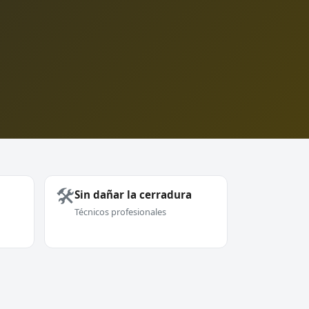
🛠️
Sin dañar la cerradura
Técnicos profesionales