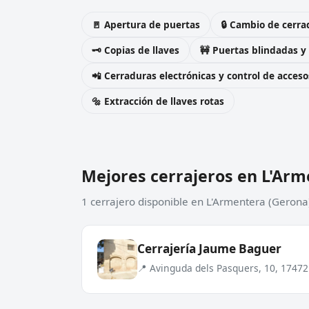
🚪 Apertura de puertas
🔒 Cambio de cerra
🗝️ Copias de llaves
🚧 Puertas blindadas y
📲 Cerraduras electrónicas y control de acceso
🔩 Extracción de llaves rotas
Mejores cerrajeros en L'Ar
1 cerrajero disponible en L'Armentera (Gerona
Cerrajería Jaume Baguer
📍 Avinguda dels Pasquers, 10, 1747