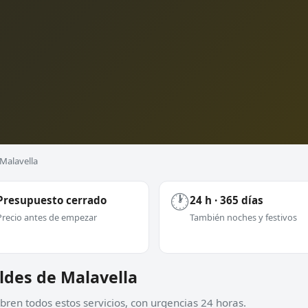
 Malavella
🕐
Presupuesto cerrado
24 h · 365 días
Precio antes de empezar
También noches y festivos
aldes de Malavella
ren todos estos servicios, con urgencias 24 horas.