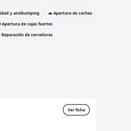
uridad y antibumping
🚗 Apertura de coches
 Apertura de cajas fuertes
️ Reparación de cerraduras
Ver ficha