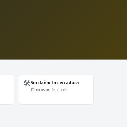
🛠️
Sin dañar la cerradura
Técnicos profesionales