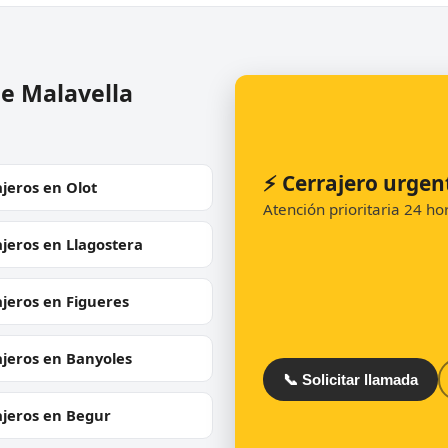
de Malavella
⚡ Cerrajero urgen
jeros en Olot
Atención prioritaria 24 h
jeros en Llagostera
jeros en Figueres
ajeros en Banyoles
📞 Solicitar llamada
ajeros en Begur