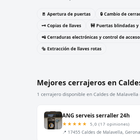
🚪 Apertura de puertas
🔒 Cambio de cerra
🗝️ Copias de llaves
🚧 Puertas blindadas y
📲 Cerraduras electrónicas y control de acceso
🔩 Extracción de llaves rotas
Mejores cerrajeros en Calde
1 cerrajero disponible en Caldes de Malavella
ANG serveis serraller 24h
★★★★★
5,0 (17 opiniones)
📍 17455 Caldes de Malavella, Geron