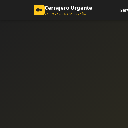
Cerrajero Urgente
🔑
Ser
24 HORAS · TODA ESPAÑA