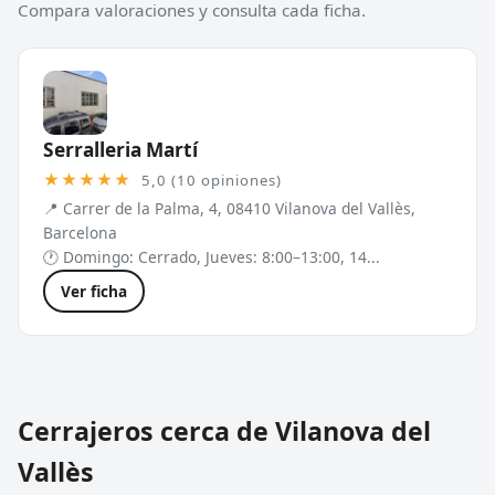
Compara valoraciones y consulta cada ficha.
Serralleria Martí
★★★★★
5,0 (10 opiniones)
📍 Carrer de la Palma, 4, 08410 Vilanova del Vallès,
Barcelona
🕐 Domingo: Cerrado, Jueves: 8:00–13:00, 14...
Ver ficha
Cerrajeros cerca de Vilanova del
Vallès