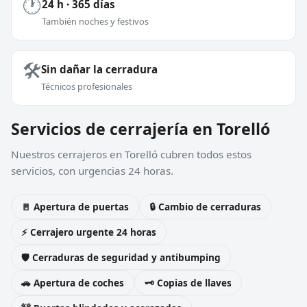
🕐
24 h · 365 días
También noches y festivos
🛠️
Sin dañar la cerradura
Técnicos profesionales
Servicios de cerrajería en Torelló
Nuestros cerrajeros en Torelló cubren todos estos
servicios, con urgencias 24 horas.
🚪 Apertura de puertas
🔒 Cambio de cerraduras
⚡ Cerrajero urgente 24 horas
🛡️ Cerraduras de seguridad y antibumping
🚗 Apertura de coches
🗝️ Copias de llaves