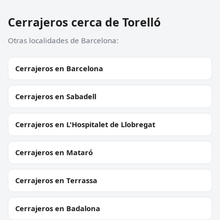
Cerrajeros cerca de Torelló
Otras localidades de Barcelona:
Cerrajeros en Barcelona
Cerrajeros en Sabadell
Cerrajeros en L'Hospitalet de Llobregat
Cerrajeros en Mataró
Cerrajeros en Terrassa
Cerrajeros en Badalona