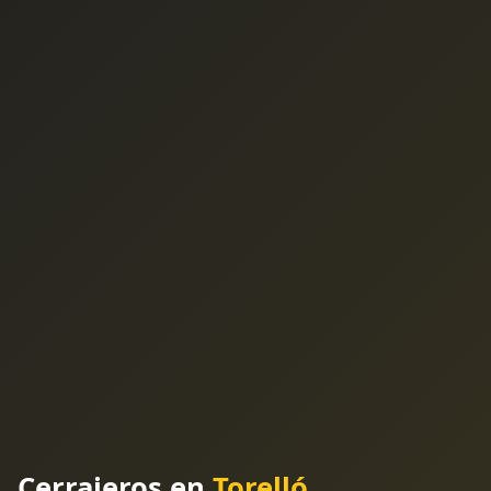
Cerrajeros en
Torelló