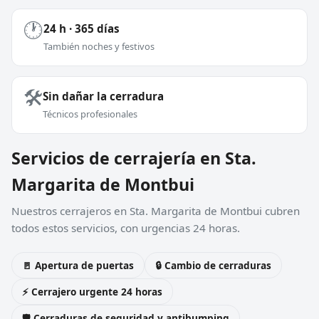
🕐
24 h · 365 días
También noches y festivos
🛠️
Sin dañar la cerradura
Técnicos profesionales
Servicios de cerrajería en Sta.
Margarita de Montbui
Nuestros cerrajeros en Sta. Margarita de Montbui cubren
todos estos servicios, con urgencias 24 horas.
🚪 Apertura de puertas
🔒 Cambio de cerraduras
⚡ Cerrajero urgente 24 horas
🛡️ Cerraduras de seguridad y antibumping