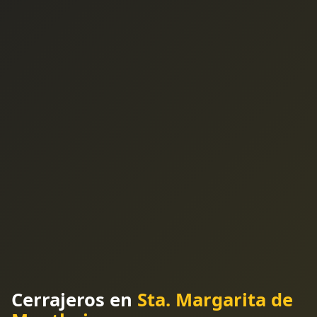
Cerrajeros en
Sta. Margarita de