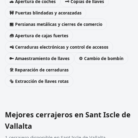
🚗 Apertura de coches
🗝️ Copias de llaves
🚧 Puertas blindadas y acorazadas
🏪 Persianas metálicas y cierres de comercio
🧰 Apertura de cajas fuertes
📲 Cerraduras electrónicas y control de accesos
🔑 Amaestramiento de llaves
⚙️ Cambio de bombín
🛠️ Reparación de cerraduras
🔩 Extracción de llaves rotas
Mejores cerrajeros en Sant Iscle de
Vallalta
1 cerrajero disponible en Sant Iscle de Vallalta