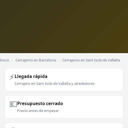
Inicio
›
Cerrajeros en Barcelona
›
Cerrajeros en Sant Iscle de Vallalta
⚡
Llegada rápida
Cerrajero en Sant Iscle de Vallalta y alrededores
💶
Presupuesto cerrado
Precio antes de empezar