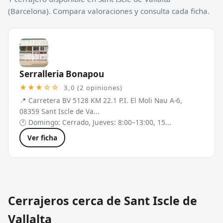
(Barcelona). Compara valoraciones y consulta cada ficha.
Serralleria Bonapou
★★★☆☆
3,0 (2 opiniones)
📍 Carretera BV 5128 KM 22.1 P.I. El Moli Nau A-6,
08359 Sant Iscle de Va...
🕐 Domingo: Cerrado, Jueves: 8:00–13:00, 15...
Ver ficha
Cerrajeros cerca de Sant Iscle de
Vallalta