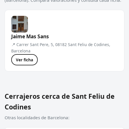
(Barcelona). Compara valoraciones y consulta cada ficha.
Jaime Mas Sans
📍 Carrer Sant Pere, 5, 08182 Sant Feliu de Codines,
Barcelona
Ver ficha
Cerrajeros cerca de Sant Feliu de
Codines
Otras localidades de Barcelona: