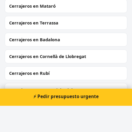
Cerrajeros en Mataró
Cerrajeros en Terrassa
Cerrajeros en Badalona
Cerrajeros en Cornellà de Llobregat
Cerrajeros en Rubí
Cerrajeros en Sant Boi de Llobregat
⚡ Pedir presupuesto urgente
Cerrajeros en Vilanova i la Geltrú
Cerrajeros en Montcada i Reixac