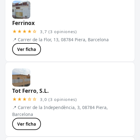
Ferrinox
★★★★☆
3,7 (3 opiniones)
📍 Carrer de la Flor, 13, 08784 Piera, Barcelona
Ver ficha
Tot Ferro, S.L.
★★★☆☆
3,0 (3 opiniones)
📍 Carrer de la Independència, 3, 08784 Piera,
Barcelona
Ver ficha