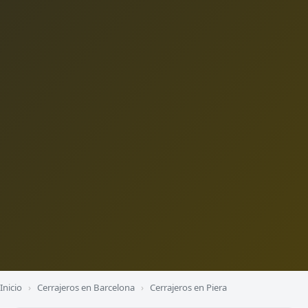
Inicio
›
Cerrajeros en Barcelona
›
Cerrajeros en Piera