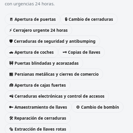
con urgencias 24 horas.
🚪 Apertura de puertas
🔒 Cambio de cerraduras
⚡ Cerrajero urgente 24 horas
🛡️ Cerraduras de seguridad y antibumping
🚗 Apertura de coches
🗝️ Copias de llaves
🚧 Puertas blindadas y acorazadas
🏪 Persianas metálicas y cierres de comercio
🧰 Apertura de cajas fuertes
📲 Cerraduras electrónicas y control de accesos
🔑 Amaestramiento de llaves
⚙️ Cambio de bombín
🛠️ Reparación de cerraduras
🔩 Extracción de llaves rotas