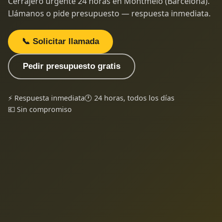
Cerrajero urgente 24 horas en Montmeló (Barcelona).
Llámanos o pide presupuesto — respuesta inmediata.
📞 Solicitar llamada
Pedir presupuesto gratis
⚡ Respuesta inmediata
🕐 24 horas, todos los días
💶 Sin compromiso