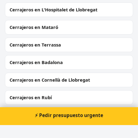
Cerrajeros en L'Hospitalet de Llobregat
Cerrajeros en Mataró
Cerrajeros en Terrassa
Cerrajeros en Badalona
Cerrajeros en Cornellà de Llobregat
Cerrajeros en Rubí
Cerrajeros en Sant Boi de Llobregat
⚡ Pedir presupuesto urgente
Cerrajeros en Vilanova i la Geltrú