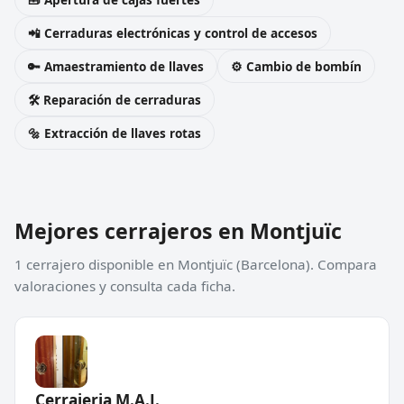
📲 Cerraduras electrónicas y control de accesos
🔑 Amaestramiento de llaves
⚙️ Cambio de bombín
🛠️ Reparación de cerraduras
🔩 Extracción de llaves rotas
Mejores cerrajeros en Montjuïc
1 cerrajero disponible en Montjuïc (Barcelona). Compara
valoraciones y consulta cada ficha.
Cerrajeria M.A.J.