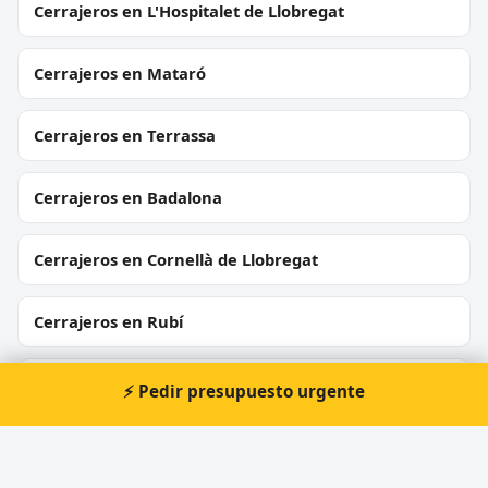
Cerrajeros en L'Hospitalet de Llobregat
Cerrajeros en Mataró
Cerrajeros en Terrassa
Cerrajeros en Badalona
Cerrajeros en Cornellà de Llobregat
Cerrajeros en Rubí
Cerrajeros en Sant Boi de Llobregat
⚡ Pedir presupuesto urgente
Cerrajeros en Vilanova i la Geltrú