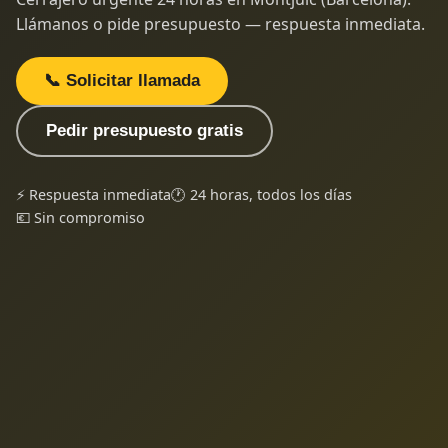
Llámanos o pide presupuesto — respuesta inmediata.
📞 Solicitar llamada
Pedir presupuesto gratis
⚡ Respuesta inmediata
🕐 24 horas, todos los días
💶 Sin compromiso