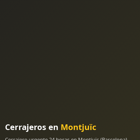
Cerrajeros en
Montjuïc
Cerrajero urgente 24 horas en Montjuïc (Barcelona).