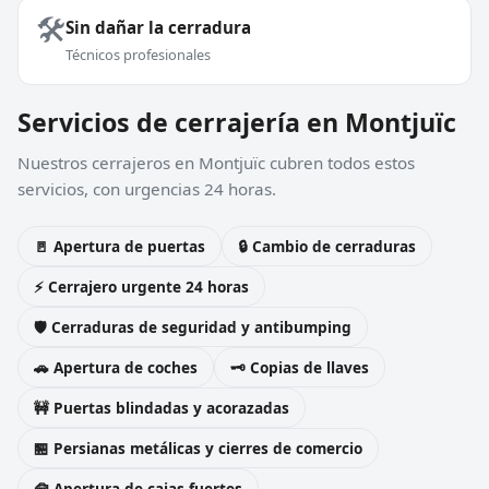
🛠️
Sin dañar la cerradura
Técnicos profesionales
Servicios de cerrajería en Montjuïc
Nuestros cerrajeros en Montjuïc cubren todos estos
servicios, con urgencias 24 horas.
🚪 Apertura de puertas
🔒 Cambio de cerraduras
⚡ Cerrajero urgente 24 horas
🛡️ Cerraduras de seguridad y antibumping
🚗 Apertura de coches
🗝️ Copias de llaves
🚧 Puertas blindadas y acorazadas
🏪 Persianas metálicas y cierres de comercio
🧰 Apertura de cajas fuertes