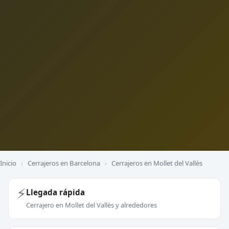
Inicio
›
Cerrajeros en Barcelona
›
Cerrajeros en Mollet del Vallès
⚡
Llegada rápida
Cerrajero en Mollet del Vallès y alrededores