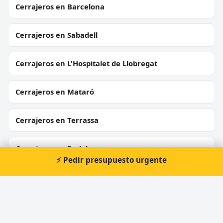
Cerrajeros en Barcelona
Cerrajeros en Sabadell
Cerrajeros en L'Hospitalet de Llobregat
Cerrajeros en Mataró
Cerrajeros en Terrassa
Cerrajeros en Badalona
⚡ Pedir presupuesto urgente
Cerrajeros en Cornellà de Llobregat
Cerrajeros en Rubí