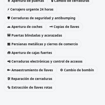
🚪 Apertura de puertas
🔒 Cambio de cerraduras
⚡ Cerrajero urgente 24 horas
🛡️ Cerraduras de seguridad y antibumping
🚗 Apertura de coches
🗝️ Copias de llaves
🚧 Puertas blindadas y acorazadas
🏪 Persianas metálicas y cierres de comercio
🧰 Apertura de cajas fuertes
📲 Cerraduras electrónicas y control de accesos
🔑 Amaestramiento de llaves
⚙️ Cambio de bombín
🛠️ Reparación de cerraduras
🔩 Extracción de llaves rotas