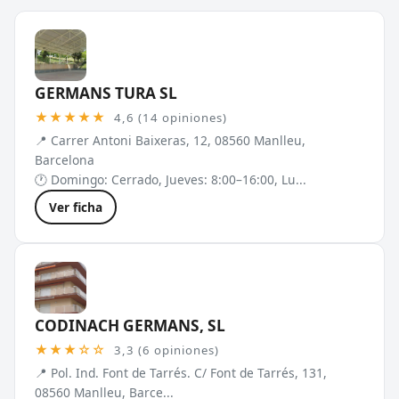
GERMANS TURA SL
★★★★★
4,6 (14 opiniones)
📍 Carrer Antoni Baixeras, 12, 08560 Manlleu,
Barcelona
🕐 Domingo: Cerrado, Jueves: 8:00–16:00, Lu...
Ver ficha
CODINACH GERMANS, SL
★★★☆☆
3,3 (6 opiniones)
📍 Pol. Ind. Font de Tarrés. C/ Font de Tarrés, 131,
08560 Manlleu, Barce...