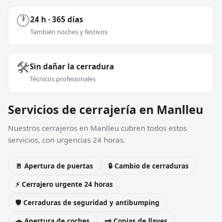
🕐
24 h · 365 días
También noches y festivos
🛠️
Sin dañar la cerradura
Técnicos profesionales
Servicios de cerrajería en Manlleu
Nuestros cerrajeros en Manlleu cubren todos estos
servicios, con urgencias 24 horas.
🚪 Apertura de puertas
🔒 Cambio de cerraduras
⚡ Cerrajero urgente 24 horas
🛡️ Cerraduras de seguridad y antibumping
🚗 Apertura de coches
🗝️ Copias de llaves