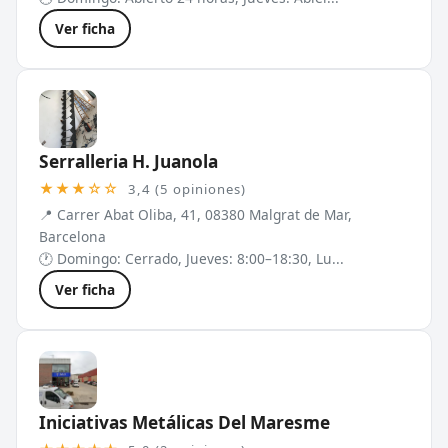
Ver ficha
Serralleria H. Juanola
★★★☆☆
3,4 (5 opiniones)
📍 Carrer Abat Oliba, 41, 08380 Malgrat de Mar,
Barcelona
🕐 Domingo: Cerrado, Jueves: 8:00–18:30, Lu...
Ver ficha
Iniciativas Metálicas Del Maresme