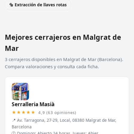
🔩 Extracción de llaves rotas
Mejores cerrajeros en Malgrat de
Mar
3 cerrajeros disponibles en Malgrat de Mar (Barcelona).
Compara valoraciones y consulta cada ficha.
Serralleria Masià
★★★★★
4,9 (63 opiniones)
📍 Av. Tarragona, 27-29, Local, 08380 Malgrat de Mar,
Barcelona
🕐 Domingo: Abierto 24 horas, Jueves: Abier...