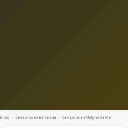
Inicio
›
Cerrajeros en Barcelona
›
Cerrajeros en Malgrat de Mar