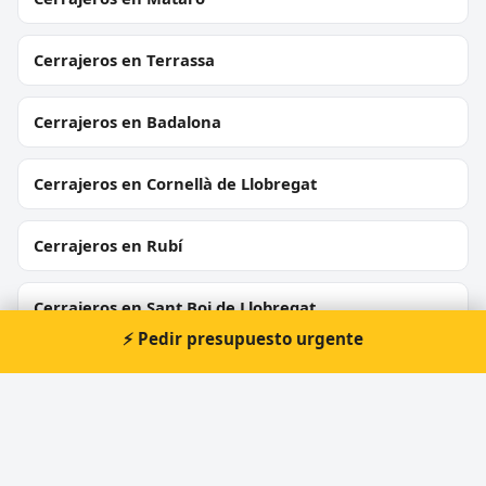
Cerrajeros en Terrassa
Cerrajeros en Badalona
Cerrajeros en Cornellà de Llobregat
Cerrajeros en Rubí
Cerrajeros en Sant Boi de Llobregat
⚡ Pedir presupuesto urgente
Cerrajeros en Vilanova i la Geltrú
Cerrajeros en Montcada i Reixac