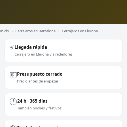
Inicio
›
Cerrajeros en Barcelona
›
Cerrajeros en Llerona
⚡
Llegada rápida
Cerrajero en Llerona y alrededores
💶
Presupuesto cerrado
Precio antes de empezar
🕐
24 h · 365 días
También noches y festivos