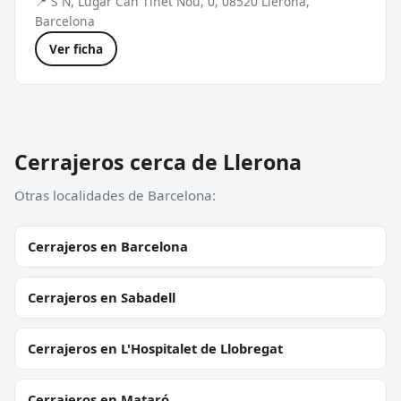
📍 S N, Lugar Can Tinet Nou, 0, 08520 Llerona,
Barcelona
Ver ficha
Cerrajeros cerca de Llerona
Otras localidades de Barcelona:
Cerrajeros en Barcelona
Cerrajeros en Sabadell
Cerrajeros en L'Hospitalet de Llobregat
Cerrajeros en Mataró