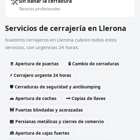
🛠️
Sin dañar la cerradura
Técnicos profesionales
Servicios de cerrajería en Llerona
Nuestros cerrajeros en Llerona cubren todos estos
servicios, con urgencias 24 horas.
🚪 Apertura de puertas
🔒 Cambio de cerraduras
⚡ Cerrajero urgente 24 horas
🛡️ Cerraduras de seguridad y antibumping
🚗 Apertura de coches
🗝️ Copias de llaves
🚧 Puertas blindadas y acorazadas
🏪 Persianas metálicas y cierres de comercio
🧰 Apertura de cajas fuertes