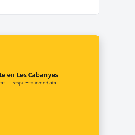
te en Les Cabanyes
oras — respuesta inmediata.