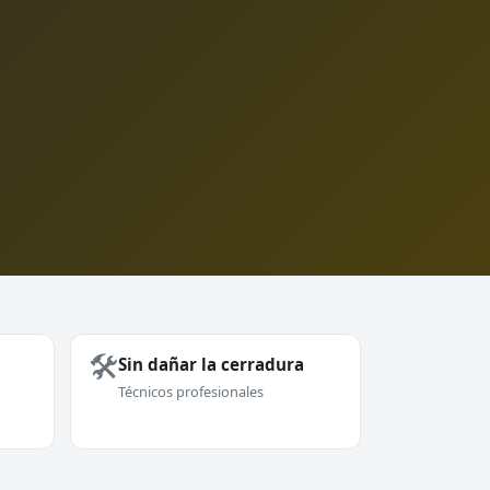
🛠️
Sin dañar la cerradura
Técnicos profesionales