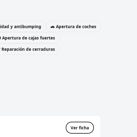
uridad y antibumping
🚗 Apertura de coches
 Apertura de cajas fuertes
️ Reparación de cerraduras
Ver ficha