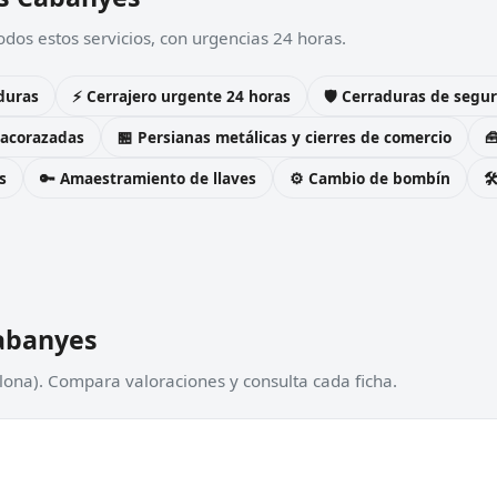
dos estos servicios, con urgencias 24 horas.
duras
⚡ Cerrajero urgente 24 horas
🛡️ Cerraduras de seg
 acorazadas
🏪 Persianas metálicas y cierres de comercio

s
🔑 Amaestramiento de llaves
⚙️ Cambio de bombín

Cabanyes
lona). Compara valoraciones y consulta cada ficha.