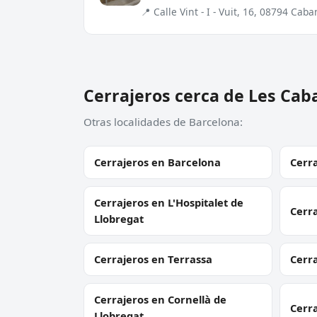
📍 Calle Vint - I - Vuit, 16, 08794 Cab
Cerrajeros cerca de Les Cab
Otras localidades de Barcelona:
Cerrajeros en Barcelona
Cerra
Cerrajeros en L'Hospitalet de
Cerr
Llobregat
Cerrajeros en Terrassa
Cerr
Cerrajeros en Cornellà de
Cerra
Llobregat