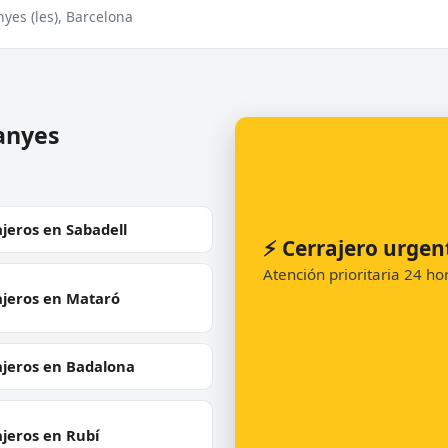
anyes (les), Barcelona
anyes
jeros en Sabadell
⚡ Cerrajero urgen
Atención prioritaria 24 h
ajeros en Mataró
ajeros en Badalona
jeros en Rubí