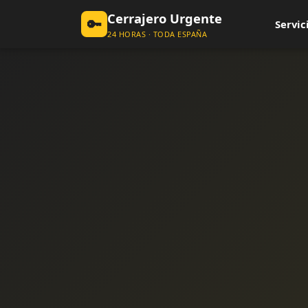
Cerrajero Urgente
🔑
Servic
24 HORAS · TODA ESPAÑA