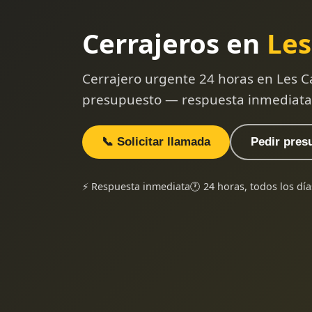
Cerrajeros en
Les
Cerrajero urgente 24 horas en Les C
presupuesto — respuesta inmediata
📞 Solicitar llamada
Pedir pres
⚡ Respuesta inmediata
🕐 24 horas, todos los día