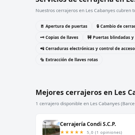
Nuestros cerrajeros en Les Cabanyes cubren to
🚪 Apertura de puertas
🔒 Cambio de cerra
🗝️ Copias de llaves
🚧 Puertas blindadas y
📲 Cerraduras electrónicas y control de acceso
🔩 Extracción de llaves rotas
Mejores cerrajeros en Les 
1 cerrajero disponible en Les Cabanyes (Barce
Cerrajería Condi S.C.P.
★★★★★
5,0 (1 opiniones)