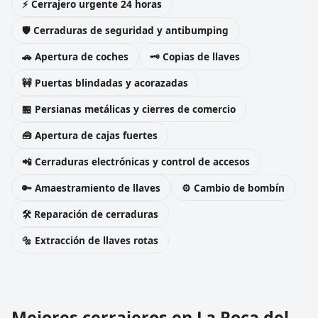
⚡ Cerrajero urgente 24 horas
🛡️ Cerraduras de seguridad y antibumping
🚗 Apertura de coches
🗝️ Copias de llaves
🚧 Puertas blindadas y acorazadas
🏪 Persianas metálicas y cierres de comercio
🧰 Apertura de cajas fuertes
📲 Cerraduras electrónicas y control de accesos
🔑 Amaestramiento de llaves
⚙️ Cambio de bombín
🛠️ Reparación de cerraduras
🔩 Extracción de llaves rotas
Mejores cerrajeros en La Roca del