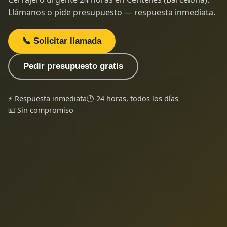
Llámanos o pide presupuesto — respuesta inmediata.
📞 Solicitar llamada
Pedir presupuesto gratis
⚡ Respuesta inmediata
🕐 24 horas, todos los días
💶 Sin compromiso