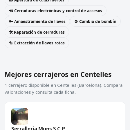
📲 Cerraduras electrónicas y control de accesos
🔑 Amaestramiento de llaves
⚙️ Cambio de bombín
🛠️ Reparación de cerraduras
🔩 Extracción de llaves rotas
Mejores cerrajeros en Centelles
1 cerrajero disponible en Centelles (Barcelona). Compara
valoraciones y consulta cada ficha.
Serralleria Muns S.C.P.