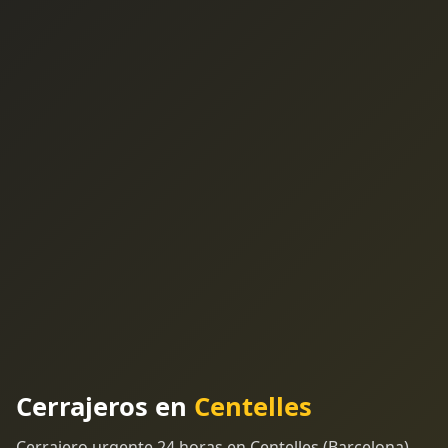
Cerrajeros en
Centelles
Cerrajero urgente 24 horas en Centelles (Barcelona).