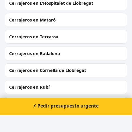
Cerrajeros en L'Hospitalet de Llobregat
Cerrajeros en Mataró
Cerrajeros en Terrassa
Cerrajeros en Badalona
Cerrajeros en Cornellà de Llobregat
Cerrajeros en Rubí
Cerrajeros en Sant Boi de Llobregat
⚡ Pedir presupuesto urgente
Cerrajeros en Vilanova i la Geltrú