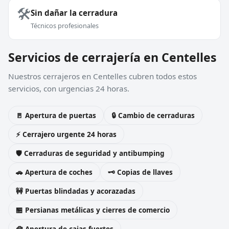
🛠️
Sin dañar la cerradura
Técnicos profesionales
Servicios de cerrajería en Centelles
Nuestros cerrajeros en Centelles cubren todos estos
servicios, con urgencias 24 horas.
🚪 Apertura de puertas
🔒 Cambio de cerraduras
⚡ Cerrajero urgente 24 horas
🛡️ Cerraduras de seguridad y antibumping
🚗 Apertura de coches
🗝️ Copias de llaves
🚧 Puertas blindadas y acorazadas
🏪 Persianas metálicas y cierres de comercio
🧰 Apertura de cajas fuertes