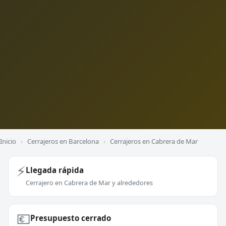
Inicio
›
Cerrajeros en Barcelona
›
Cerrajeros en Cabrera de Mar
⚡
Llegada rápida
Cerrajero en Cabrera de Mar y alrededores
💶
Presupuesto cerrado