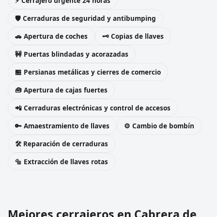
⚡ Cerrajero urgente 24 horas
🛡️ Cerraduras de seguridad y antibumping
🚗 Apertura de coches
🗝️ Copias de llaves
🚧 Puertas blindadas y acorazadas
🏪 Persianas metálicas y cierres de comercio
🧰 Apertura de cajas fuertes
📲 Cerraduras electrónicas y control de accesos
🔑 Amaestramiento de llaves
⚙️ Cambio de bombín
🛠️ Reparación de cerraduras
🔩 Extracción de llaves rotas
Mejores cerrajeros en Cabrera de