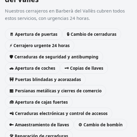
Nuestros cerrajeros en Barberà del Vallès cubren todos
estos servicios, con urgencias 24 horas.
🚪 Apertura de puertas
🔒 Cambio de cerraduras
⚡ Cerrajero urgente 24 horas
🛡️ Cerraduras de seguridad y antibumping
🚗 Apertura de coches
🗝️ Copias de llaves
🚧 Puertas blindadas y acorazadas
🏪 Persianas metálicas y cierres de comercio
🧰 Apertura de cajas fuertes
📲 Cerraduras electrónicas y control de accesos
🔑 Amaestramiento de llaves
⚙️ Cambio de bombín
🛠️ Reparación de cerraduras