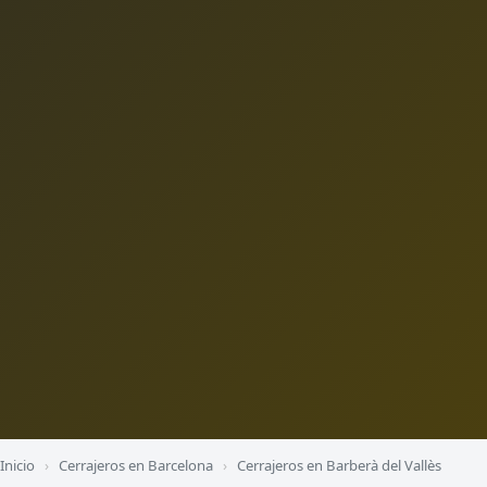
Inicio
›
Cerrajeros en Barcelona
›
Cerrajeros en Barberà del Vallès