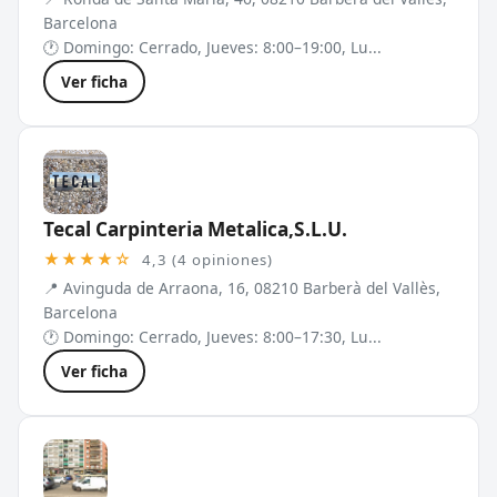
Barcelona
🕐 Domingo: Cerrado, Jueves: 8:00–19:00, Lu...
Ver ficha
Tecal Carpinteria Metalica,S.L.U.
★★★★☆
4,3 (4 opiniones)
📍 Avinguda de Arraona, 16, 08210 Barberà del Vallès,
Barcelona
🕐 Domingo: Cerrado, Jueves: 8:00–17:30, Lu...
Ver ficha