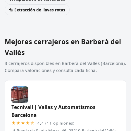
🔩 Extracción de llaves rotas
Mejores cerrajeros en Barberà del
Vallès
3 cerrajeros disponibles en Barberà del Vallès (Barcelona).
Compara valoraciones y consulta cada ficha.
Tecnivall | Vallas y Automatismos
Barcelona
★★★★☆
4,4 (11 opiniones)
📍 Ronda de Santa Maria, 46, 08210 Barberà del Vallès,