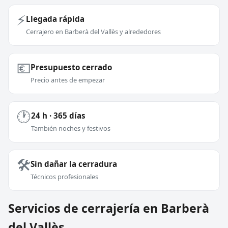
⚡
Llegada rápida
Cerrajero en Barberà del Vallès y alrededores
💶
Presupuesto cerrado
Precio antes de empezar
🕐
24 h · 365 días
También noches y festivos
🛠️
Sin dañar la cerradura
Técnicos profesionales
Servicios de cerrajería en Barberà
del Vallès