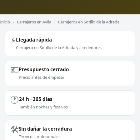
Inicio
›
Cerrajeros en Ávila
›
Cerrajeros en Sotillo de la Adrada
⚡
Llegada rápida
Cerrajero en Sotillo de la Adrada y alrededores
💶
Presupuesto cerrado
Precio antes de empezar
🕐
24 h · 365 días
También noches y festivos
🛠️
Sin dañar la cerradura
Técnicos profesionales