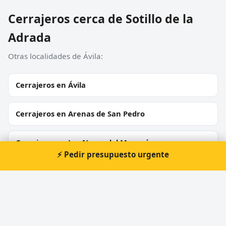
Cerrajeros cerca de Sotillo de la
Adrada
Otras localidades de Ávila:
Cerrajeros en Ávila
Cerrajeros en Arenas de San Pedro
Cerrajeros en Las Navas del Marqués
⚡ Pedir presupuesto urgente
Cerrajeros en La Adrada
Cerrajeros en Navaluenga