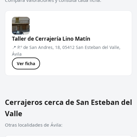
Compara valoraciones y consulta cada ficha.
Taller de Cerrajería Lino Matín
📍 P.º de San Andres, 18, 05412 San Esteban del Valle,
Ávila
Ver ficha
Cerrajeros cerca de San Esteban del
Valle
Otras localidades de Ávila: