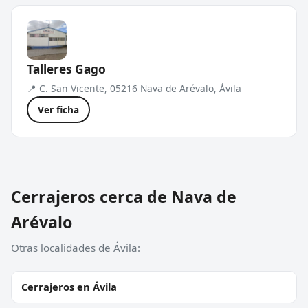
Talleres Gago
📍 C. San Vicente, 05216 Nava de Arévalo, Ávila
Ver ficha
Cerrajeros cerca de Nava de
Arévalo
Otras localidades de Ávila:
Cerrajeros en Ávila