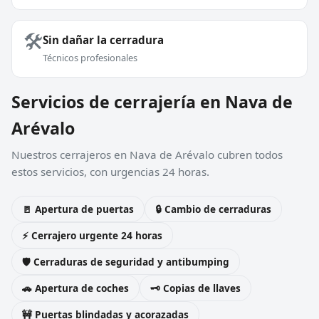
🛠️
Sin dañar la cerradura
Técnicos profesionales
Servicios de cerrajería en Nava de
Arévalo
Nuestros cerrajeros en Nava de Arévalo cubren todos
estos servicios, con urgencias 24 horas.
🚪 Apertura de puertas
🔒 Cambio de cerraduras
⚡ Cerrajero urgente 24 horas
🛡️ Cerraduras de seguridad y antibumping
🚗 Apertura de coches
🗝️ Copias de llaves
🚧 Puertas blindadas y acorazadas