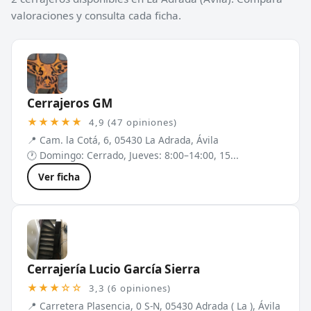
valoraciones y consulta cada ficha.
Cerrajeros GM
★★★★★
4,9 (47 opiniones)
📍 Cam. la Cotá, 6, 05430 La Adrada, Ávila
🕐 Domingo: Cerrado, Jueves: 8:00–14:00, 15...
Ver ficha
Cerrajería Lucio García Sierra
★★★☆☆
3,3 (6 opiniones)
📍 Carretera Plasencia, 0 S-N, 05430 Adrada ( La ), Ávila