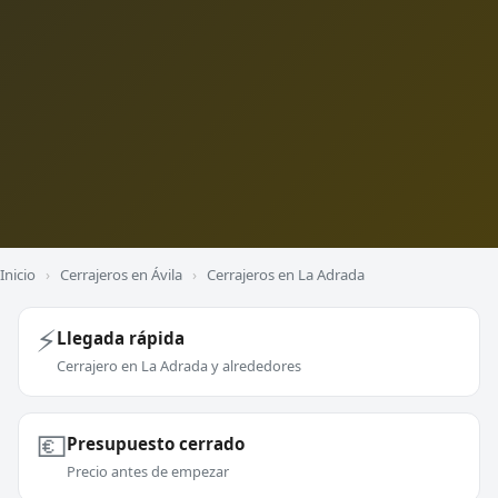
Inicio
›
Cerrajeros en Ávila
›
Cerrajeros en La Adrada
⚡
Llegada rápida
Cerrajero en La Adrada y alrededores
💶
Presupuesto cerrado
Precio antes de empezar