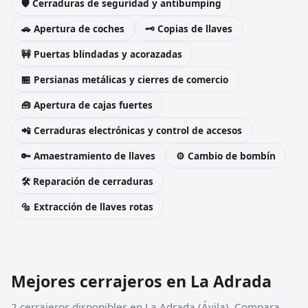
🛡️ Cerraduras de seguridad y antibumping
🚗 Apertura de coches
🗝️ Copias de llaves
🚧 Puertas blindadas y acorazadas
🏪 Persianas metálicas y cierres de comercio
🧰 Apertura de cajas fuertes
📲 Cerraduras electrónicas y control de accesos
🔑 Amaestramiento de llaves
⚙️ Cambio de bombín
🛠️ Reparación de cerraduras
🔩 Extracción de llaves rotas
Mejores cerrajeros en La Adrada
2 cerrajeros disponibles en La Adrada (Ávila). Compara