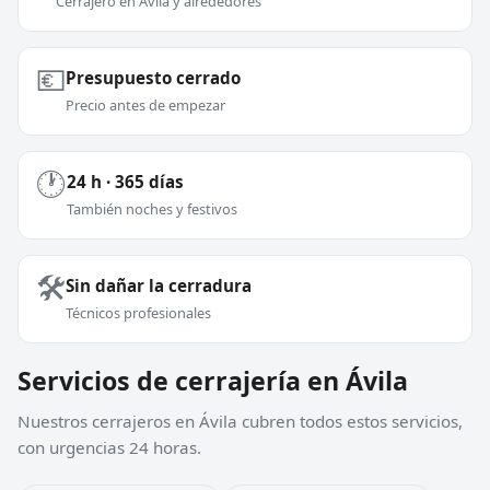
Cerrajero en Ávila y alrededores
💶
Presupuesto cerrado
Precio antes de empezar
🕐
24 h · 365 días
También noches y festivos
🛠️
Sin dañar la cerradura
Técnicos profesionales
Servicios de cerrajería en Ávila
Nuestros cerrajeros en Ávila cubren todos estos servicios,
con urgencias 24 horas.