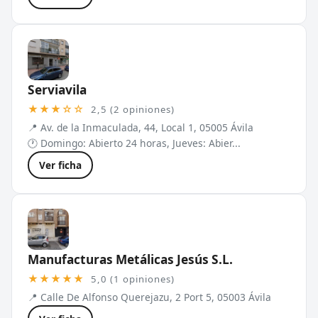
Serviavila
★★★☆☆
2,5 (2 opiniones)
📍 Av. de la Inmaculada, 44, Local 1, 05005 Ávila
🕐 Domingo: Abierto 24 horas, Jueves: Abier...
Ver ficha
Manufacturas Metálicas Jesús S.L.
★★★★★
5,0 (1 opiniones)
📍 Calle De Alfonso Querejazu, 2 Port 5, 05003 Ávila