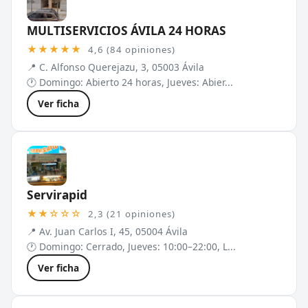
MULTISERVICIOS ÁVILA 24 HORAS
★★★★★
4,6 (84 opiniones)
📍 C. Alfonso Querejazu, 3, 05003 Ávila
🕐 Domingo: Abierto 24 horas, Jueves: Abier...
Ver ficha
Servirapid
★★☆☆☆
2,3 (21 opiniones)
📍 Av. Juan Carlos I, 45, 05004 Ávila
🕐 Domingo: Cerrado, Jueves: 10:00–22:00, L...
Ver ficha