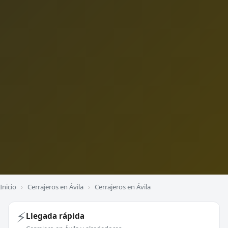
Inicio
›
Cerrajeros en Ávila
›
Cerrajeros en Ávila
⚡
Llegada rápida