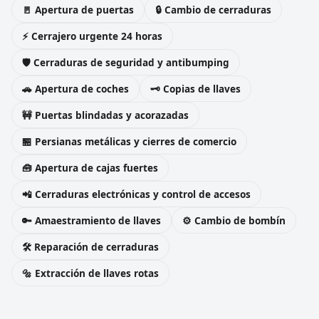
🚪 Apertura de puertas
🔒 Cambio de cerraduras
⚡ Cerrajero urgente 24 horas
🛡️ Cerraduras de seguridad y antibumping
🚗 Apertura de coches
🗝️ Copias de llaves
🚧 Puertas blindadas y acorazadas
🏪 Persianas metálicas y cierres de comercio
🧰 Apertura de cajas fuertes
📲 Cerraduras electrónicas y control de accesos
🔑 Amaestramiento de llaves
⚙️ Cambio de bombín
🛠️ Reparación de cerraduras
🔩 Extracción de llaves rotas