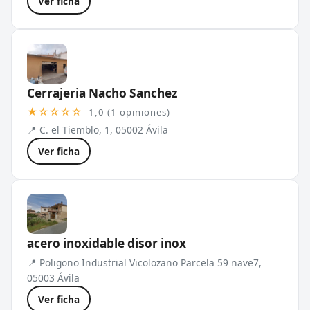
Ver ficha
Cerrajeria Nacho Sanchez
★☆☆☆☆
1,0 (1 opiniones)
📍 C. el Tiemblo, 1, 05002 Ávila
Ver ficha
acero inoxidable disor inox
📍 Poligono Industrial Vicolozano Parcela 59 nave7,
05003 Ávila
Ver ficha