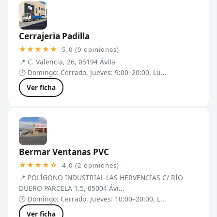
Cerrajeria Padilla
★★★★★
5,0 (9 opiniones)
📍 C. Valencia, 26, 05194 Ávila
🕐 Domingo: Cerrado, Jueves: 9:00–20:00, Lu...
Ver ficha
Bermar Ventanas PVC
★★★★☆
4,0 (2 opiniones)
📍 POLÍGONO INDUSTRIAL LAS HERVENCIAS C/ RÍO
DUERO PARCELA 1.5, 05004 Ávi...
🕐 Domingo: Cerrado, Jueves: 10:00–20:00, L...
Ver ficha