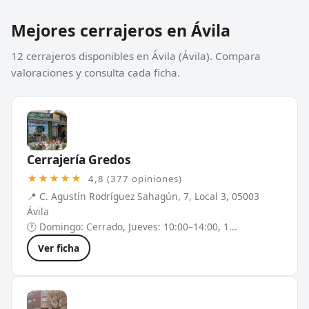
Mejores cerrajeros en Ávila
12 cerrajeros disponibles en Ávila (Ávila). Compara
valoraciones y consulta cada ficha.
Cerrajería Gredos
★★★★★
4,8 (377 opiniones)
📍 C. Agustín Rodríguez Sahagún, 7, Local 3, 05003
Ávila
🕐 Domingo: Cerrado, Jueves: 10:00–14:00, 1...
Ver ficha