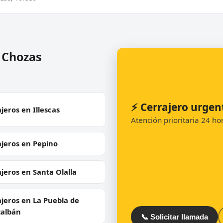
y Chozas
⚡ Cerrajero urgen
jeros en Illescas
Atención prioritaria 24 h
jeros en Pepino
jeros en Santa Olalla
jeros en La Puebla de
albán
📞 Solicitar llamada