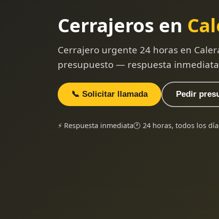
Cerrajeros en
Cal
Cerrajero urgente 24 horas en Caler
presupuesto — respuesta inmediata
📞 Solicitar llamada
Pedir pres
⚡ Respuesta inmediata
🕐 24 horas, todos los día