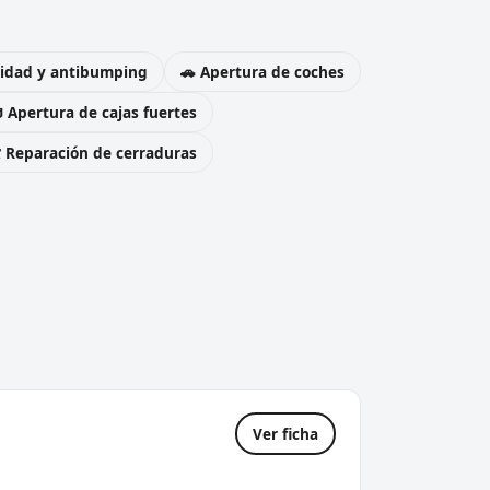
uridad y antibumping
🚗 Apertura de coches
 Apertura de cajas fuertes
️ Reparación de cerraduras
Ver ficha