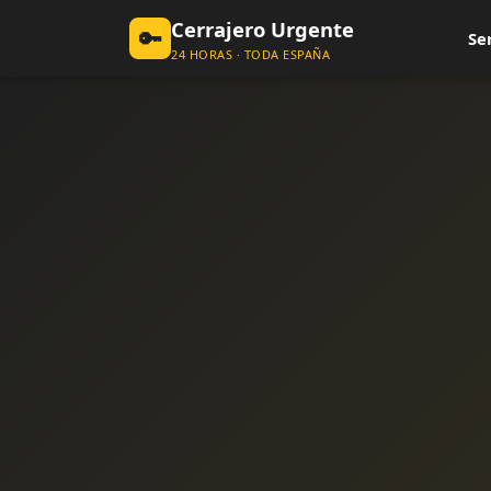
Cerrajero Urgente
🔑
Se
24 HORAS · TODA ESPAÑA