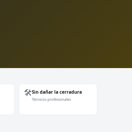
🛠️
Sin dañar la cerradura
Técnicos profesionales