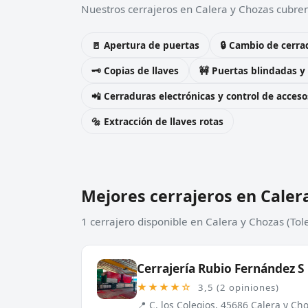
Nuestros cerrajeros en Calera y Chozas cubren 
🚪 Apertura de puertas
🔒 Cambio de cerra
🗝️ Copias de llaves
🚧 Puertas blindadas y
📲 Cerraduras electrónicas y control de acceso
🔩 Extracción de llaves rotas
Mejores cerrajeros en Caler
1 cerrajero disponible en Calera y Chozas (Tol
Cerrajería Rubio Fernández S
★★★★☆
3,5 (2 opiniones)
📍 C. los Colegios, 45686 Calera y Ch