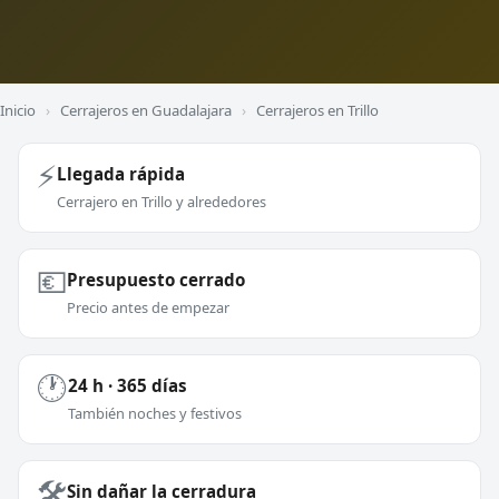
Inicio
›
Cerrajeros en Guadalajara
›
Cerrajeros en Trillo
⚡
Llegada rápida
Cerrajero en Trillo y alrededores
💶
Presupuesto cerrado
Precio antes de empezar
🕐
24 h · 365 días
También noches y festivos
🛠️
Sin dañar la cerradura