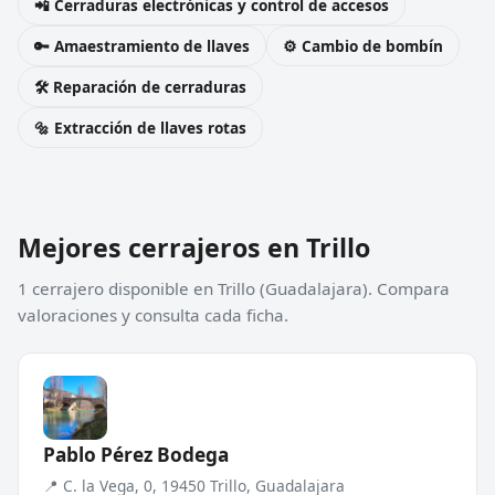
📲 Cerraduras electrónicas y control de accesos
🔑 Amaestramiento de llaves
⚙️ Cambio de bombín
🛠️ Reparación de cerraduras
🔩 Extracción de llaves rotas
Mejores cerrajeros en Trillo
1 cerrajero disponible en Trillo (Guadalajara). Compara
valoraciones y consulta cada ficha.
Pablo Pérez Bodega
📍 C. la Vega, 0, 19450 Trillo, Guadalajara