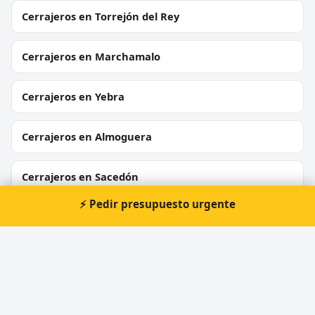
Cerrajeros en Torrejón del Rey
Cerrajeros en Marchamalo
Cerrajeros en Yebra
Cerrajeros en Almoguera
Cerrajeros en Sacedón
⚡ Pedir presupuesto urgente
Cerrajeros en Horche
Cerrajeros en Moratilla de los Meleros
Cerrajeros en Heras de Ayuso