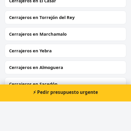
Cerrajeros en El Casar
Cerrajeros en Torrejón del Rey
Cerrajeros en Marchamalo
Cerrajeros en Yebra
Cerrajeros en Almoguera
Cerrajeros en Sacedón
⚡ Pedir presupuesto urgente
Cerrajeros en Horche
Cerrajeros en Moratilla de los Meleros