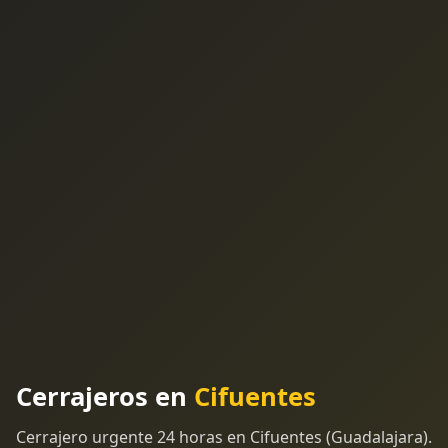
Cerrajeros en
Cifuentes
Cerrajero urgente 24 horas en Cifuentes (Guadalajara).