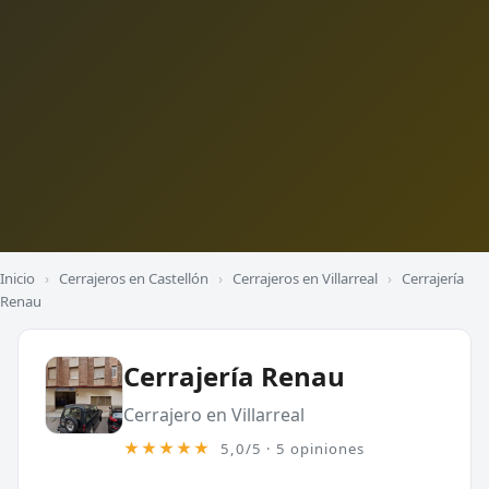
Inicio
›
Cerrajeros en Castellón
›
Cerrajeros en Villarreal
›
Cerrajería
Renau
Cerrajería Renau
Cerrajero en Villarreal
★★★★★
5,0/5 · 5 opiniones