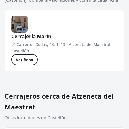
(Castellón). Compara valoraciones y consulta cada ficha.
Cerrajería Marín
📍 Carrer de Xodos, 43, 12132 Atzeneta del Maestrat,
Castellón
Ver ficha
Cerrajeros cerca de Atzeneta del
Maestrat
Otras localidades de Castellón: