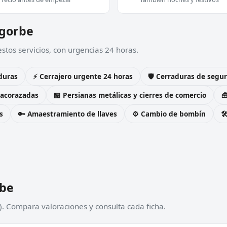
egorbe
stos servicios, con urgencias 24 horas.
duras
⚡ Cerrajero urgente 24 horas
🛡️ Cerraduras de seg
 acorazadas
🏪 Persianas metálicas y cierres de comercio

s
🔑 Amaestramiento de llaves
⚙️ Cambio de bombín

rbe
). Compara valoraciones y consulta cada ficha.