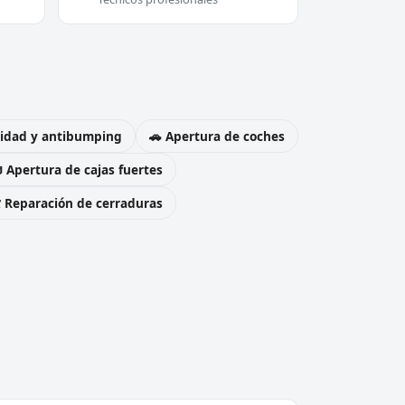
uridad y antibumping
🚗 Apertura de coches
 Apertura de cajas fuertes
️ Reparación de cerraduras