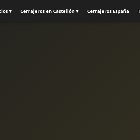
cios ▾
Cerrajeros en Castellón ▾
Cerrajeros España