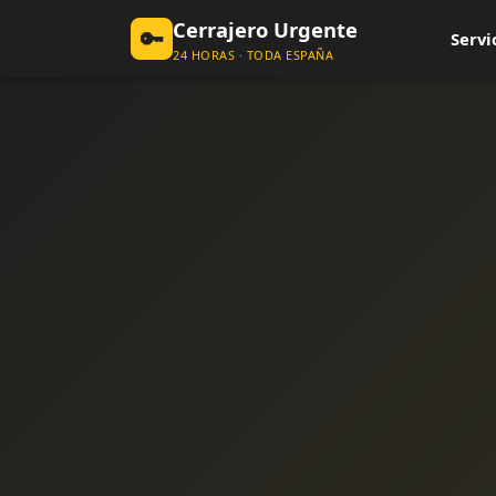
Cerrajero Urgente
🔑
Servi
24 HORAS · TODA ESPAÑA