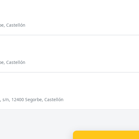
be, Castellón
be, Castellón
 s/n, 12400 Segorbe, Castellón