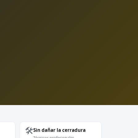
🛠️
Sin dañar la cerradura
Técnicos profesionales