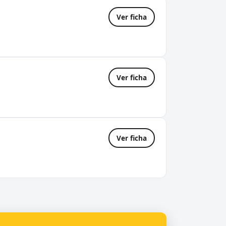
Ver ficha
Ver ficha
Ver ficha