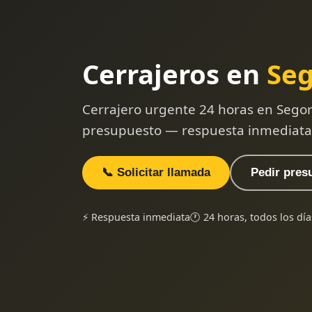
Cerrajeros en
Se
Cerrajero urgente 24 horas en Segor
presupuesto — respuesta inmediata
📞 Solicitar llamada
Pedir pres
⚡ Respuesta inmediata
🕐 24 horas, todos los día