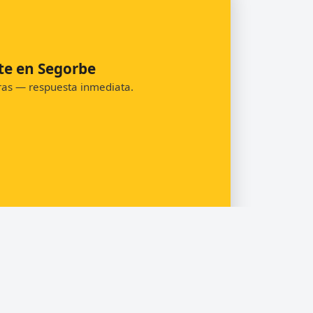
te en Segorbe
oras — respuesta inmediata.
Pedir presupuesto