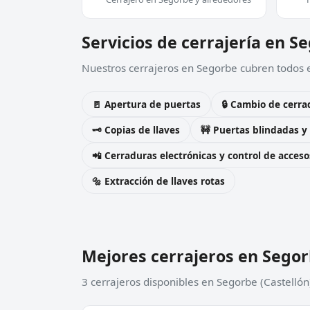
Servicios de cerrajería en S
Nuestros cerrajeros en Segorbe cubren todos e
🚪 Apertura de puertas
🔒 Cambio de cerra
🗝️ Copias de llaves
🚧 Puertas blindadas y
📲 Cerraduras electrónicas y control de acceso
🔩 Extracción de llaves rotas
Mejores cerrajeros en Sego
3 cerrajeros disponibles en Segorbe (Castellón