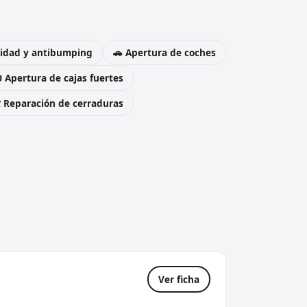
uridad y antibumping
🚗 Apertura de coches
 Apertura de cajas fuertes
️ Reparación de cerraduras
Ver ficha