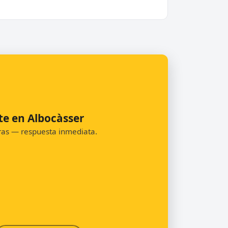
te en Albocàsser
oras — respuesta inmediata.