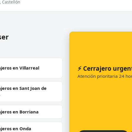
, Castellón
ser
⚡ Cerrajero urgen
jeros en Villarreal
Atención prioritaria 24 h
jeros en Sant Joan de
ó
jeros en Borriana
ajeros en Onda