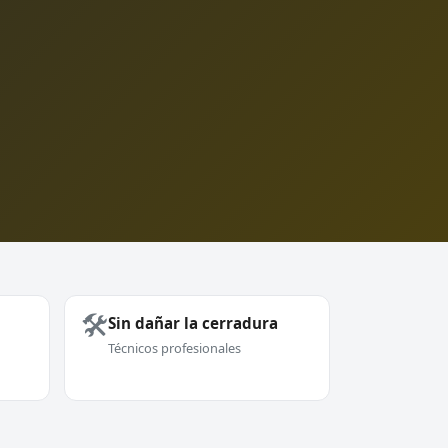
🛠️
Sin dañar la cerradura
Técnicos profesionales