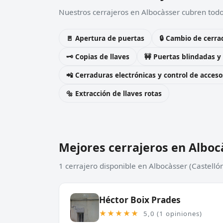
Nuestros cerrajeros en Albocàsser cubren todos
🚪 Apertura de puertas
🔒 Cambio de cerra
🗝️ Copias de llaves
🚧 Puertas blindadas y
📲 Cerraduras electrónicas y control de acceso
🔩 Extracción de llaves rotas
Mejores cerrajeros en Alboc
1 cerrajero disponible en Albocàsser (Castelló
Héctor Boix Prades
★★★★★
5,0 (1 opiniones)