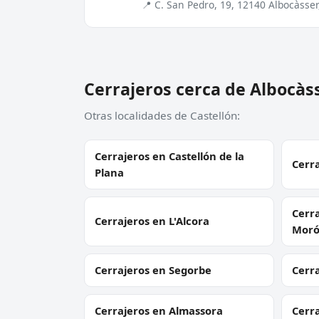
📍 C. San Pedro, 19, 12140 Albocàsser
Cerrajeros cerca de Albocàs
Otras localidades de Castellón:
Cerrajeros en Castellón de la
Cerra
Plana
Cerra
Cerrajeros en L'Alcora
Mor
Cerrajeros en Segorbe
Cerra
Cerrajeros en Almassora
Cerr