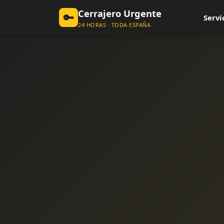
Cerrajero Urgente
🔑
Servi
24 HORAS · TODA ESPAÑA