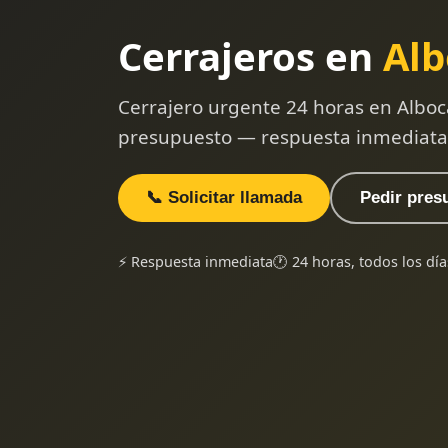
Cerrajeros en
Alb
Cerrajero urgente 24 horas en Alboc
presupuesto — respuesta inmediata
📞 Solicitar llamada
Pedir pres
⚡ Respuesta inmediata
🕐 24 horas, todos los día