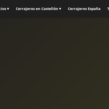
cios ▾
Cerrajeros en Castellón ▾
Cerrajeros España