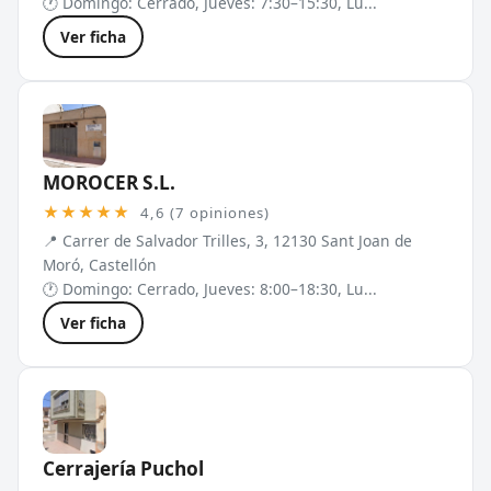
🕐 Domingo: Cerrado, Jueves: 7:30–15:30, Lu...
Ver ficha
MOROCER S.L.
★★★★★
4,6 (7 opiniones)
📍 Carrer de Salvador Trilles, 3, 12130 Sant Joan de
Moró, Castellón
🕐 Domingo: Cerrado, Jueves: 8:00–18:30, Lu...
Ver ficha
Cerrajería Puchol