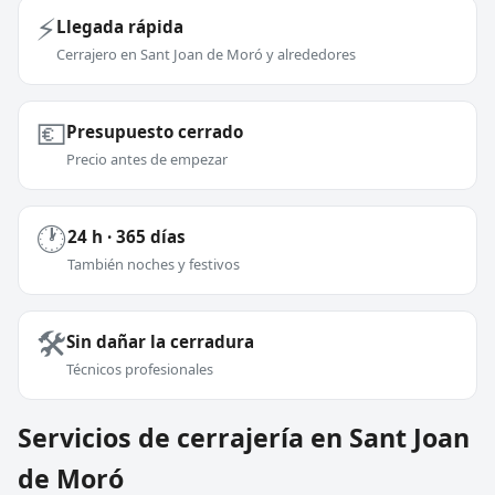
⚡
Llegada rápida
Cerrajero en Sant Joan de Moró y alrededores
💶
Presupuesto cerrado
Precio antes de empezar
🕐
24 h · 365 días
También noches y festivos
🛠️
Sin dañar la cerradura
Técnicos profesionales
Servicios de cerrajería en Sant Joan
de Moró