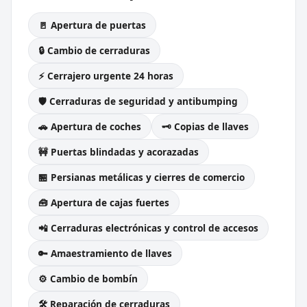
🚪 Apertura de puertas
🔒 Cambio de cerraduras
⚡ Cerrajero urgente 24 horas
🛡️ Cerraduras de seguridad y antibumping
🚗 Apertura de coches
🗝️ Copias de llaves
🚧 Puertas blindadas y acorazadas
🏪 Persianas metálicas y cierres de comercio
🧰 Apertura de cajas fuertes
📲 Cerraduras electrónicas y control de accesos
🔑 Amaestramiento de llaves
⚙️ Cambio de bombín
🛠️ Reparación de cerraduras