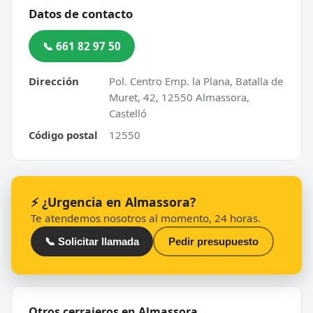
Datos de contacto
📞 661 82 97 50
Dirección
Pol. Centro Emp. la Plana, Batalla de
Muret, 42, 12550 Almassora,
Castelló
Código postal
12550
⚡ ¿Urgencia en Almassora?
Te atendemos nosotros al momento, 24 horas.
📞 Solicitar llamada
Pedir presupuesto
Otros cerrajeros en Almassora