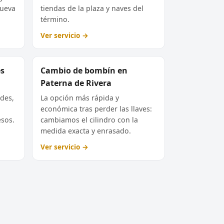
nueva
tiendas de la plaza y naves del
término.
Ver servicio →
es
Cambio de bombín en
Paterna de Rivera
des,
La opción más rápida y
económica tras perder las llaves:
esos.
cambiamos el cilindro con la
medida exacta y enrasado.
Ver servicio →