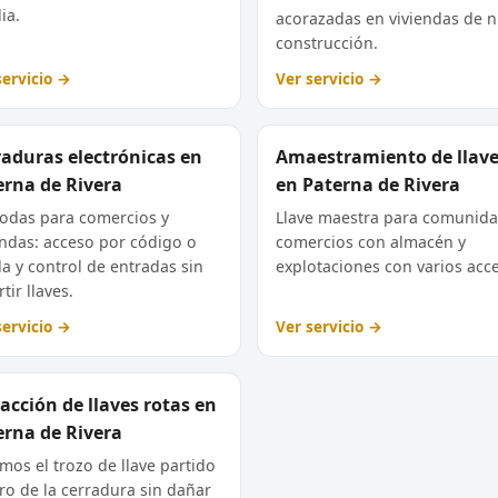
ia.
acorazadas en viviendas de 
construcción.
servicio →
Ver servicio →
raduras electrónicas en
Amaestramiento de llav
erna de Rivera
en Paterna de Rivera
das para comercios y
Llave maestra para comunida
endas: acceso por código o
comercios con almacén y
la y control de entradas sin
explotaciones con varios acc
tir llaves.
servicio →
Ver servicio →
acción de llaves rotas en
erna de Rivera
mos el trozo de llave partido
ro de la cerradura sin dañar