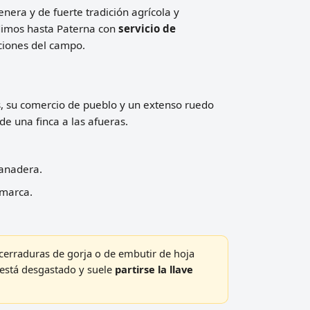
enera y de fuerte tradición agrícola y
udimos hasta Paterna con
servicio de
aciones del campo.
s, su comercio de pueblo y un extenso ruedo
de una finca a las afueras.
ganadera.
omarca.
erraduras de gorja o de embutir de hoja
o está desgastado y suele
partirse la llave