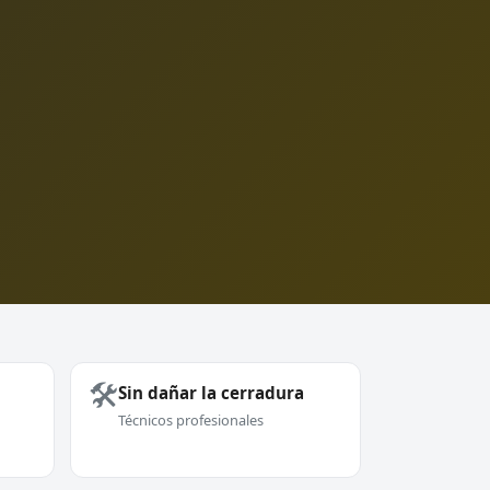
🛠️
Sin dañar la cerradura
Técnicos profesionales