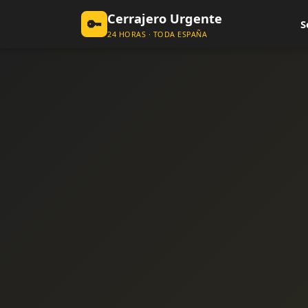
Cerrajero Urgente
🔑
S
24 HORAS · TODA ESPAÑA