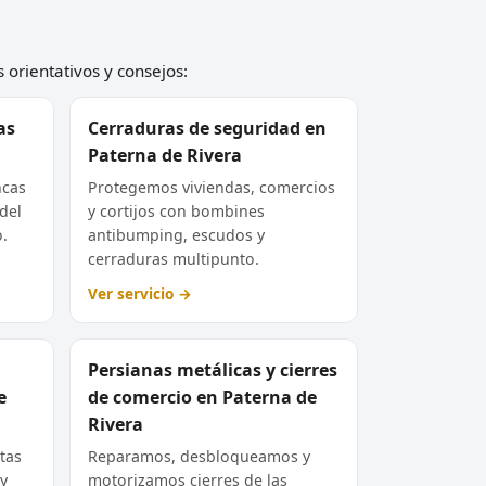
 orientativos y consejos:
as
Cerraduras de seguridad en
Paterna de Rivera
ncas
Protegemos viviendas, comercios
del
y cortijos con bombines
o.
antibumping, escudos y
cerraduras multipunto.
Ver servicio →
Persianas metálicas y cierres
e
de comercio en Paterna de
Rivera
tas
Reparamos, desbloqueamos y
 y
motorizamos cierres de las