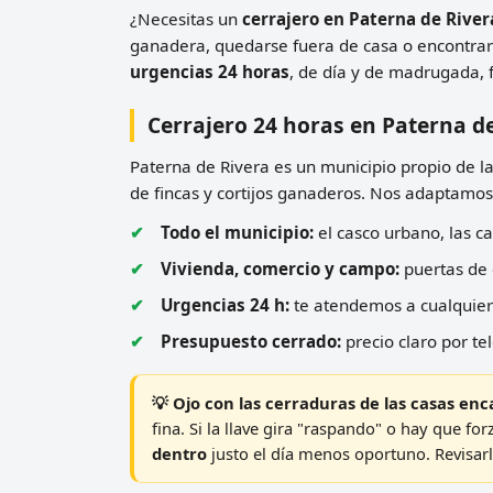
¿Necesitas un
cerrajero en Paterna de River
ganadera, quedarse fuera de casa o encontrar
urgencias 24 horas
, de día y de madrugada, 
Cerrajero 24 horas en Paterna d
Paterna de Rivera es un municipio propio de l
de fincas y cortijos ganaderos. Nos adaptamos a
Todo el municipio:
el casco urbano, las ca
Vivienda, comercio y campo:
puertas de 
Urgencias 24 h:
te atendemos a cualquier 
Presupuesto cerrado:
precio claro por te
💡 Ojo con las cerraduras de las casas enc
fina. Si la llave gira "raspando" o hay que f
dentro
justo el día menos oportuno. Revisar