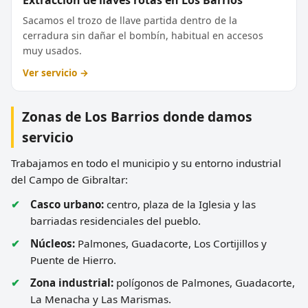
Extracción de llaves rotas en Los Barrios
Sacamos el trozo de llave partida dentro de la
cerradura sin dañar el bombín, habitual en accesos
muy usados.
Ver servicio →
Zonas de Los Barrios donde damos
servicio
Trabajamos en todo el municipio y su entorno industrial
del Campo de Gibraltar:
Casco urbano:
centro, plaza de la Iglesia y las
barriadas residenciales del pueblo.
Núcleos:
Palmones, Guadacorte, Los Cortijillos y
Puente de Hierro.
Zona industrial:
polígonos de Palmones, Guadacorte,
La Menacha y Las Marismas.