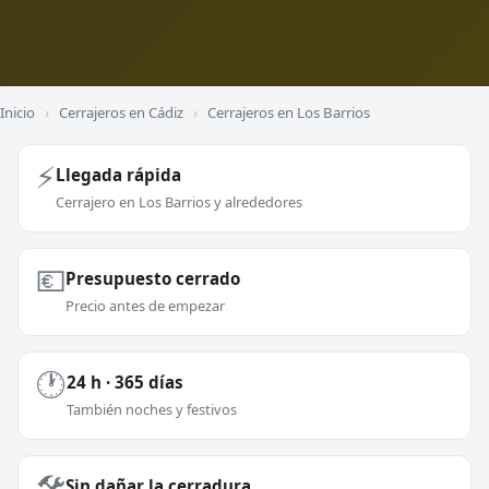
Inicio
›
Cerrajeros en Cádiz
›
Cerrajeros en Los Barrios
⚡
Llegada rápida
Cerrajero en Los Barrios y alrededores
💶
Presupuesto cerrado
Precio antes de empezar
🕐
24 h · 365 días
También noches y festivos
🛠️
Sin dañar la cerradura