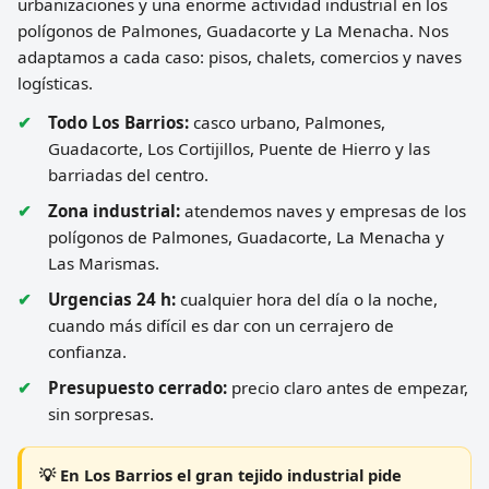
urbanizaciones y una enorme actividad industrial en los
polígonos de Palmones, Guadacorte y La Menacha. Nos
adaptamos a cada caso: pisos, chalets, comercios y naves
logísticas.
Todo Los Barrios:
casco urbano, Palmones,
Guadacorte, Los Cortijillos, Puente de Hierro y las
barriadas del centro.
Zona industrial:
atendemos naves y empresas de los
polígonos de Palmones, Guadacorte, La Menacha y
Las Marismas.
Urgencias 24 h:
cualquier hora del día o la noche,
cuando más difícil es dar con un cerrajero de
confianza.
Presupuesto cerrado:
precio claro antes de empezar,
sin sorpresas.
💡 En Los Barrios el gran tejido industrial pide