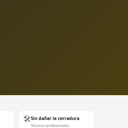
🛠️
Sin dañar la cerradura
Técnicos profesionales