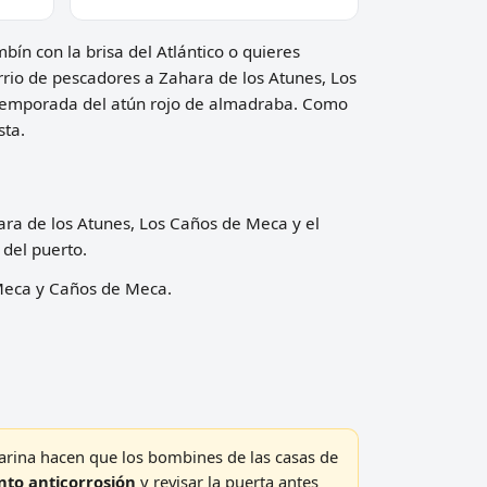
bín con la brisa del Atlántico o quieres
rio de pescadores a Zahara de los Atunes, Los
temporada del atún rojo de almadraba. Como
sta.
hara de los Atunes, Los Caños de Meca y el
 del puerto.
 Meca y Caños de Meca.
rina hacen que los bombines de las casas de
nto anticorrosión
y revisar la puerta antes