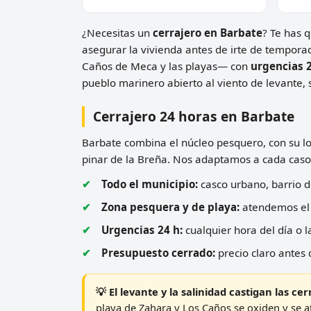
¿Necesitas un
cerrajero en Barbate
? Te has 
asegurar la vivienda antes de irte de tempor
Caños de Meca y las playas— con
urgencias 
pueblo marinero abierto al viento de levante, 
Cerrajero 24 horas en Barbate
Barbate combina el núcleo pesquero, con su lon
pinar de la Breña. Nos adaptamos a cada caso:
Todo el municipio:
casco urbano, barrio 
Zona pesquera y de playa:
atendemos el p
Urgencias 24 h:
cualquier hora del día o 
Presupuesto cerrado:
precio claro antes 
💡 El levante y la salinidad castigan las c
playa de Zahara y Los Caños se oxiden y s