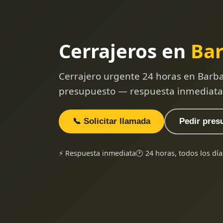
Cerrajeros en
Ba
Cerrajero urgente 24 horas en Barba
presupuesto — respuesta inmediata
📞 Solicitar llamada
Pedir pres
⚡ Respuesta inmediata
🕐 24 horas, todos los día