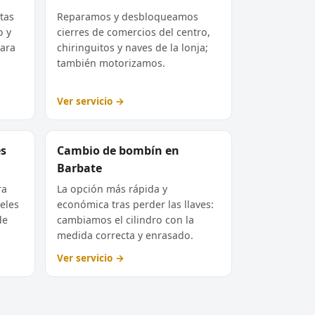
tas
Reparamos y desbloqueamos
o y
cierres de comercios del centro,
hara
chiringuitos y naves de la lonja;
también motorizamos.
Ver servicio →
es
Cambio de bombín en
Barbate
ra
La opción más rápida y
eles
económica tras perder las llaves:
de
cambiamos el cilindro con la
medida correcta y enrasado.
Ver servicio →