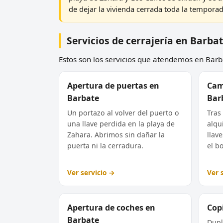
de dejar la vivienda cerrada toda la temporad
Servicios de cerrajería en Barba
Estos son los servicios que atendemos en Barbat
Apertura de puertas en
Cam
Barbate
Bar
Un portazo al volver del puerto o
Tras
una llave perdida en la playa de
alqu
Zahara. Abrimos sin dañar la
llav
puerta ni la cerradura.
el b
Ver servicio →
Ver 
Apertura de coches en
Copi
Barbate
Dupl