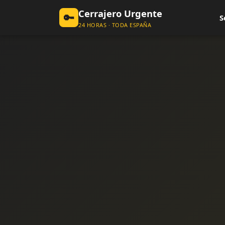
Cerrajero Urgente
🔑
S
24 HORAS · TODA ESPAÑA