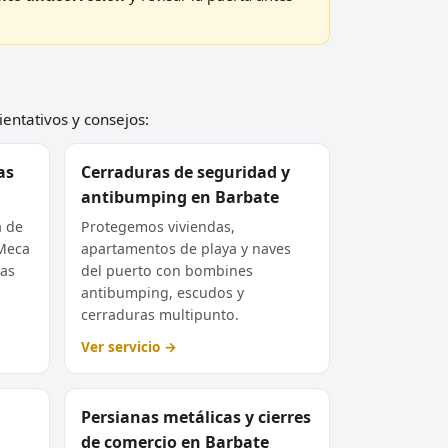
ientativos y consejos:
as
Cerraduras de seguridad y
antibumping en Barbate
a de
Protegemos viviendas,
 Meca
apartamentos de playa y naves
ías
del puerto con bombines
antibumping, escudos y
cerraduras multipunto.
Ver servicio →
Persianas metálicas y cierres
de comercio en Barbate