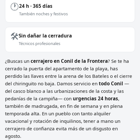
🕐
24 h · 365 días
También noches y festivos
🛠️
Sin dañar la cerradura
Técnicos profesionales
¿Buscas un
cerrajero en Conil de la Frontera
? Se te ha
cerrado la puerta del apartamento de la playa, has
perdido las llaves entre la arena de los Bateles o el cierre
del chiringuito no baja. Damos servicio en
todo Conil
—
del casco blanco a las urbanizaciones de la costa y las
pedanías de la campiña— con
urgencias 24 horas
,
también de madrugada, en fin de semana y en plena
temporada alta. En un pueblo con tanto alquiler
vacacional y rotación de inquilinos, tener a mano un
cerrajero de confianza evita más de un disgusto en
agosto.